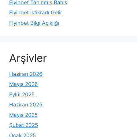
Flyinbet Tanınmış Bahis
Flyinbet İstikrarlı Gelir
Flyinbet Bilgi Açıklığı
Arşivler
Haziran 2026
Mayıs 2026
Eylül 2025
Haziran 2025
Mayıs 2025
Şubat 2025
Ocak 2025