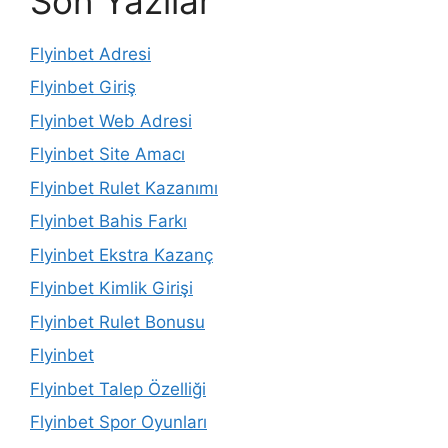
Son Yazılar
Flyinbet Adresi
Flyinbet Giriş
Flyinbet Web Adresi
Flyinbet Site Amacı
Flyinbet Rulet Kazanımı
Flyinbet Bahis Farkı
Flyinbet Ekstra Kazanç
Flyinbet Kimlik Girişi
Flyinbet Rulet Bonusu
Flyinbet
Flyinbet Talep Özelliği
Flyinbet Spor Oyunları