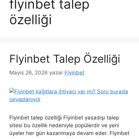
flyinbet talep
özelliği
Flyinbet Talep Özelliği
Mayıs 26, 2026
yazar
Flyinbet
Flyinbet talep özelliği Flyinbet yasadışı talep
sitesi bu özellik nedeniyle popülerdir ve yeni
üyeler her gün kazanmaya devam eder. Flyinbet