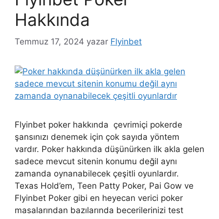
Hakkında
Temmuz 17, 2024
yazar
Flyinbet
Flyinbet poker hakkında çevrimiçi pokerde
şansınızı denemek için çok sayıda yöntem
vardır. Poker hakkında düşünürken ilk akla gelen
sadece mevcut sitenin konumu değil aynı
zamanda oynanabilecek çeşitli oyunlardır.
Texas Hold’em, Teen Patty Poker, Pai Gow ve
Flyinbet Poker gibi en heyecan verici poker
masalarından bazılarında becerilerinizi test