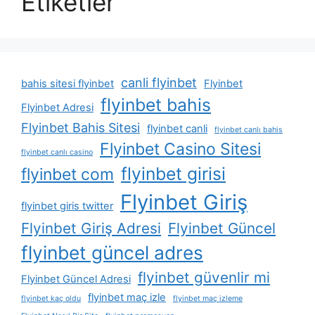
Etiketler
canli flyinbet
bahis sitesi flyinbet
Flyinbet
flyinbet bahis
Flyinbet Adresi
Flyinbet Bahis Sitesi
flyinbet canli
flyinbet canlı bahis
Flyinbet Casino Sitesi
flyinbet canlı casino
flyinbet girisi
flyinbet com
Flyinbet Giriş
flyinbet giris twitter
Flyinbet Giriş Adresi
Flyinbet Güncel
flyinbet güncel adres
flyinbet güvenlir mi
Flyinbet Güncel Adresi
flyinbet maç izle
flyinbet kaç oldu
flyinbet maç izleme