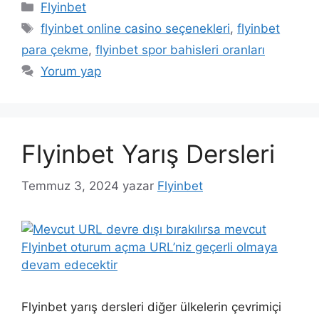
Kategoriler
Flyinbet
Etiketler
flyinbet online casino seçenekleri
,
flyinbet
para çekme
,
flyinbet spor bahisleri oranları
Yorum yap
Flyinbet Yarış Dersleri
Temmuz 3, 2024
yazar
Flyinbet
Flyinbet yarış dersleri diğer ülkelerin çevrimiçi