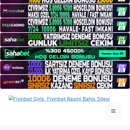
İçeriğe
atla
Menü