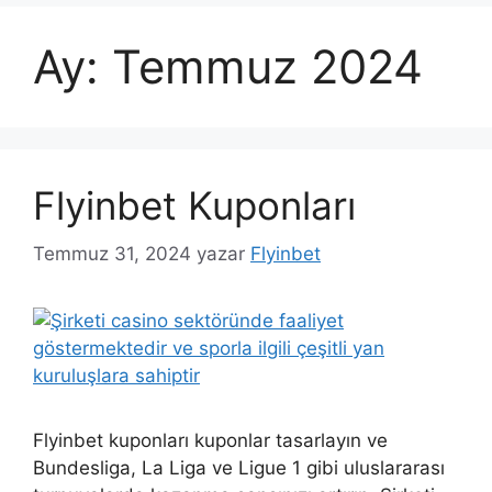
Ay:
Temmuz 2024
Flyinbet Kuponları
Temmuz 31, 2024
yazar
Flyinbet
Flyinbet kuponları kuponlar tasarlayın ve
Bundesliga, La Liga ve Ligue 1 gibi uluslararası