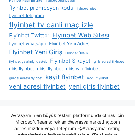
Flyinbet Nasıl Bir Site
flyinbet promosyon
flyinbet promosyon kodu
flyinbet rulet
flyinbet telegram
flyinbet tv canli maç izle
Flyinbet Web Sitesi
Flyinbet Twitter
flyinbet whatsapp
Flyinbet Yeni Adresi
Flyinbet Yeni Giriş
Flyinbet Üyelik
Flyinbet Şikayet
flyinbet çevrimiçi destek
giris adresi flyinbet
giris flyinbet
girisi flyinbet
giris yap flyinbet
kayit flyinbet
güncel adresi flyinbet
mobil flyinbet
yeni adresi flyinbet
yeni giris flyinbet
Avrasya'nın en büyük reklam platformunda olmak için
Microsoft Teams:
reklam@avrasyamarketing.com
adresimizden veya Telegram: @Avrasyamarketing