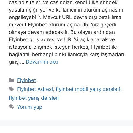
casino siteleri ve casinoları kendi ülkelerindeki
yasaları çiğniyor ve kullanıcının oturum açmasını
engelleyebilir. Mevcut URL devre dışı bırakılırsa
mevcut Flyinbet oturum açma URL’niz geçerli
olmaya devam edecektir. Bu olayın ardından
Flyinbet giriş adresi ve URL’si açıklanacak ve
istasyona erişmek isteyen herkes, Flyinbet ile
bağlantılı herhangi bir kullanıcıyla karşılaşmadan
giriş …
Devamını oku
Kategoriler
Flyinbet
Etiketler
Flyinbet Adresi
,
flyinbet mobil yarış dersleri
,
flyinbet yarış dersleri
Yorum yap