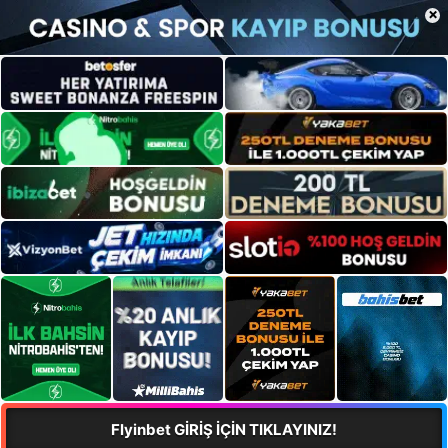
×
Flyinbet GİRİŞ İÇİN TIKLAYINIZ!