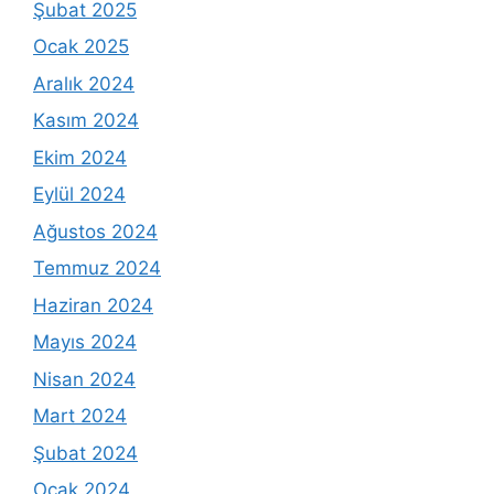
Şubat 2025
Ocak 2025
Aralık 2024
Kasım 2024
Ekim 2024
Eylül 2024
Ağustos 2024
Temmuz 2024
Haziran 2024
Mayıs 2024
Nisan 2024
Mart 2024
Şubat 2024
Ocak 2024