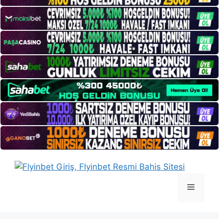
İçeriğe
atla
Menü