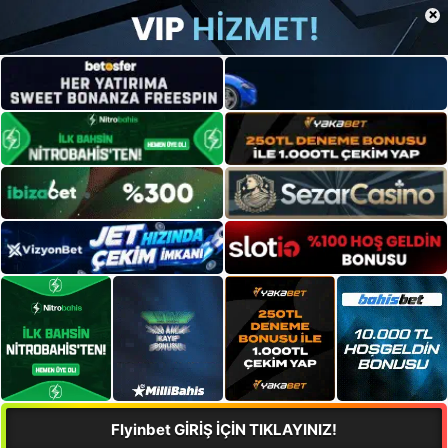
×
Flyinbet GİRİŞ İÇİN TIKLAYINIZ!