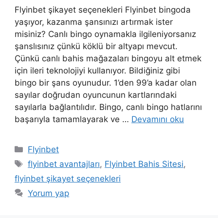
Flyinbet şikayet seçenekleri Flyinbet bingoda
yaşıyor, kazanma şansınızı artırmak ister
misiniz? Canlı bingo oynamakla ilgileniyorsanız
şanslısınız çünkü köklü bir altyapı mevcut.
Çünkü canlı bahis mağazaları bingoyu alt etmek
için ileri teknolojiyi kullanıyor. Bildiğiniz gibi
bingo bir şans oyunudur. 1’den 99’a kadar olan
sayılar doğrudan oyuncunun kartlarındaki
sayılarla bağlantılıdır. Bingo, canlı bingo hatlarını
başarıyla tamamlayarak ve …
Devamını oku
Kategoriler
Flyinbet
Etiketler
flyinbet avantajları
,
Flyinbet Bahis Sitesi
,
flyinbet şikayet seçenekleri
Yorum yap