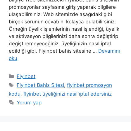
promosyonlar sayfasına giriş yaparak bilgilere
ulaşabilirsiniz. Web sitemizde aşağıdaki gibi
birçok sorunun cevabını kolayca bulabilirsiniz:
Örneğin üyelik işlemlerinin nasıl işlendiği, üyelik
ve aktivasyon bilgilerinizi daha sonra değiştirip
değiştiremeyeceğiniz, üyeliğinizin nasıl iptal
edildiği gibi. Flyinbet bahis sitesine …
Devamını
oku
Kategoriler
Flyinbet
Etiketler
Flyinbet Bahis Sitesi
,
flyinbet promosyon
kodu
,
flyinbet üyeliğinizi nasıl i̇ptal edersiniz
Yorum yap