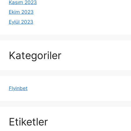
Kasım 2023
Ekim 2023
Eylül 2023
Kategoriler
Flyinbet
Etiketler