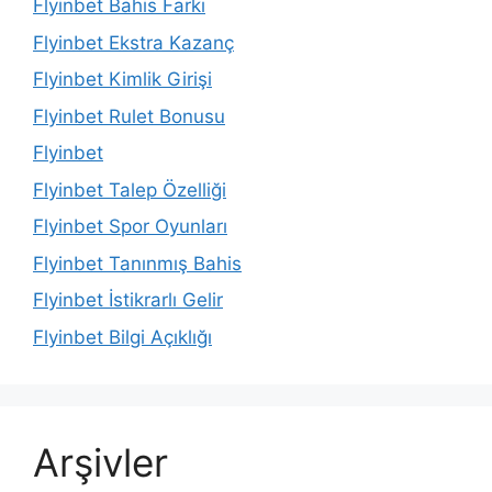
Flyinbet Bahis Farkı
Flyinbet Ekstra Kazanç
Flyinbet Kimlik Girişi
Flyinbet Rulet Bonusu
Flyinbet
Flyinbet Talep Özelliği
Flyinbet Spor Oyunları
Flyinbet Tanınmış Bahis
Flyinbet İstikrarlı Gelir
Flyinbet Bilgi Açıklığı
Arşivler