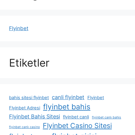
Flyinbet
Etiketler
canli flyinbet
bahis sitesi flyinbet
Flyinbet
flyinbet bahis
Flyinbet Adresi
Flyinbet Bahis Sitesi
flyinbet canli
flyinbet canlı bahis
Flyinbet Casino Sitesi
flyinbet canlı casino