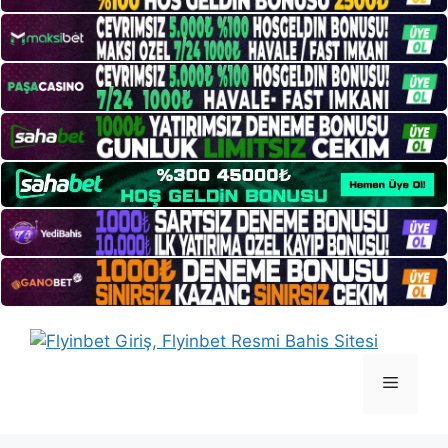
İçeriğe
atla
Menü