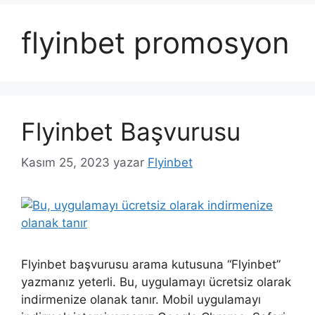
flyinbet promosyon
Flyinbet Başvurusu
Kasım 25, 2023
yazar
Flyinbet
Flyinbet başvurusu arama kutusuna “Flyinbet”
yazmanız yeterli. Bu, uygulamayı ücretsiz olarak
indirmenize olanak tanır. Mobil uygulamayı