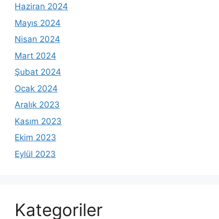
Haziran 2024
Mayıs 2024
Nisan 2024
Mart 2024
Şubat 2024
Ocak 2024
Aralık 2023
Kasım 2023
Ekim 2023
Eylül 2023
Kategoriler