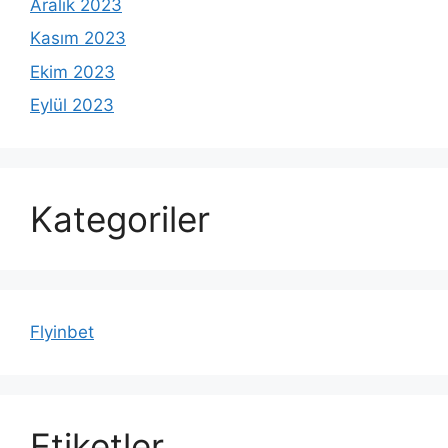
Aralık 2023
Kasım 2023
Ekim 2023
Eylül 2023
Kategoriler
Flyinbet
Etiketler