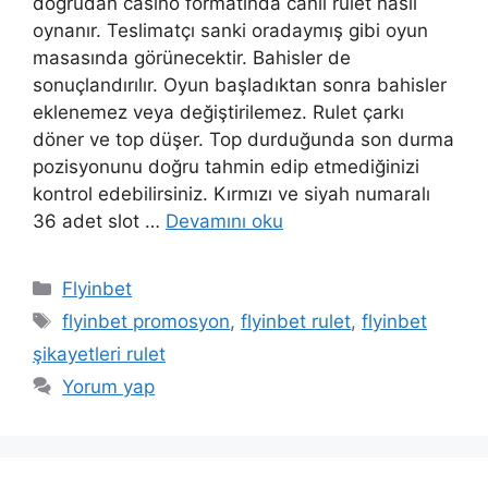
doğrudan casino formatında canlı rulet nasıl
oynanır. Teslimatçı sanki oradaymış gibi oyun
masasında görünecektir. Bahisler de
sonuçlandırılır. Oyun başladıktan sonra bahisler
eklenemez veya değiştirilemez. Rulet çarkı
döner ve top düşer. Top durduğunda son durma
pozisyonunu doğru tahmin edip etmediğinizi
kontrol edebilirsiniz. Kırmızı ve siyah numaralı
36 adet slot …
Devamını oku
Kategoriler
Flyinbet
Etiketler
flyinbet promosyon
,
flyinbet rulet
,
flyinbet
şikayetleri rulet
Yorum yap