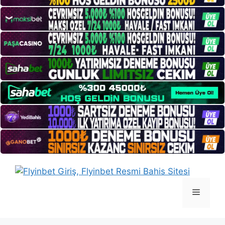
İçeriğe
atla
Menü