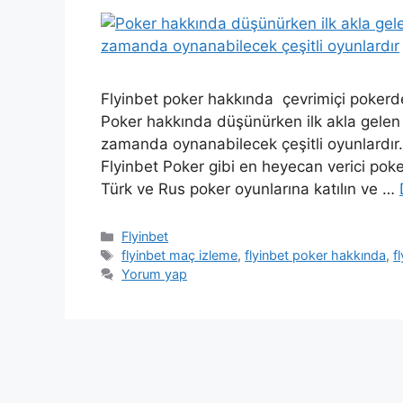
Flyinbet poker hakkında çevrimiçi pokerd
Poker hakkında düşünürken ilk akla gelen
zamanda oynanabilecek çeşitli oyunlardır
Flyinbet Poker gibi en heyecan verici poke
Türk ve Rus poker oyunlarına katılın ve …
Kategoriler
Flyinbet
Etiketler
flyinbet maç izleme
,
flyinbet poker hakkında
,
f
Yorum yap