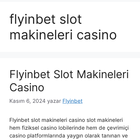
flyinbet slot
makineleri casino
Flyinbet Slot Makineleri
Casino
Kasım 6, 2024
yazar
Flyinbet
Flyinbet slot makineleri casino slot makineleri
hem fiziksel casino lobilerinde hem de çevrimiçi
casino platformlarında yaygın olarak tanınan ve