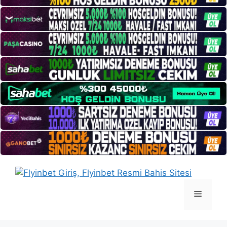
İçeriğe
atla
Menü