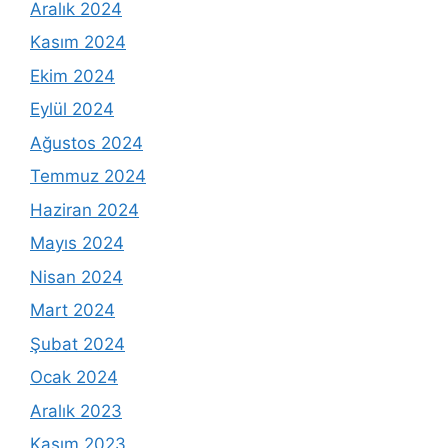
Aralık 2024
Kasım 2024
Ekim 2024
Eylül 2024
Ağustos 2024
Temmuz 2024
Haziran 2024
Mayıs 2024
Nisan 2024
Mart 2024
Şubat 2024
Ocak 2024
Aralık 2023
Kasım 2023