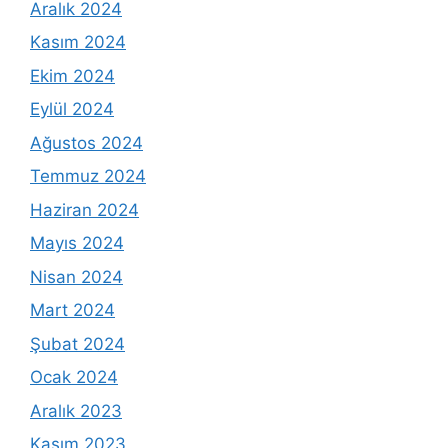
Aralık 2024
Kasım 2024
Ekim 2024
Eylül 2024
Ağustos 2024
Temmuz 2024
Haziran 2024
Mayıs 2024
Nisan 2024
Mart 2024
Şubat 2024
Ocak 2024
Aralık 2023
Kasım 2023