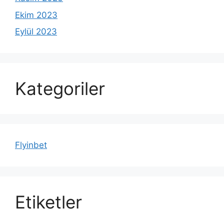
Ekim 2023
Eylül 2023
Kategoriler
Flyinbet
Etiketler