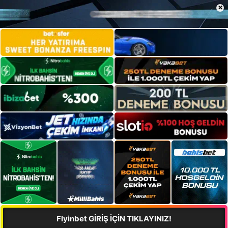
×
Flyinbet GİRİŞ İÇİN TIKLAYINIZ!