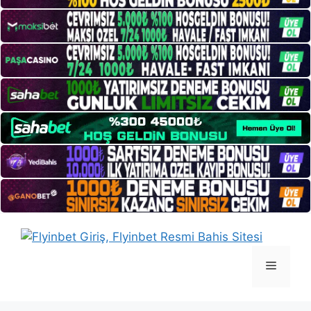
İçeriğe
atla
Menü