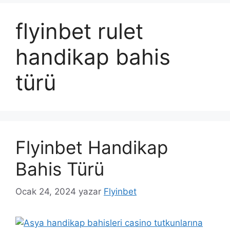
flyinbet rulet
handikap bahis
türü
Flyinbet Handikap
Bahis Türü
Ocak 24, 2024
yazar
Flyinbet