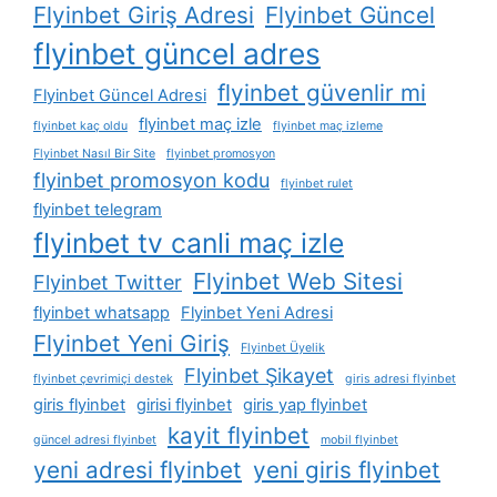
Flyinbet Giriş Adresi
Flyinbet Güncel
flyinbet güncel adres
flyinbet güvenlir mi
Flyinbet Güncel Adresi
flyinbet maç izle
flyinbet kaç oldu
flyinbet maç izleme
Flyinbet Nasıl Bir Site
flyinbet promosyon
flyinbet promosyon kodu
flyinbet rulet
flyinbet telegram
flyinbet tv canli maç izle
Flyinbet Web Sitesi
Flyinbet Twitter
flyinbet whatsapp
Flyinbet Yeni Adresi
Flyinbet Yeni Giriş
Flyinbet Üyelik
Flyinbet Şikayet
flyinbet çevrimiçi destek
giris adresi flyinbet
giris flyinbet
girisi flyinbet
giris yap flyinbet
kayit flyinbet
güncel adresi flyinbet
mobil flyinbet
yeni adresi flyinbet
yeni giris flyinbet