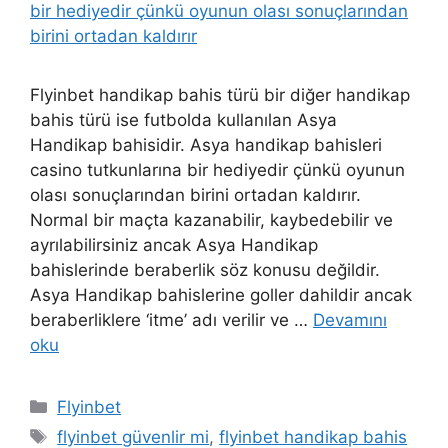
Flyinbet handikap bahis türü bir diğer handikap
bahis türü ise futbolda kullanılan Asya
Handikap bahisidir. Asya handikap bahisleri
casino tutkunlarına bir hediyedir çünkü oyunun
olası sonuçlarından birini ortadan kaldırır.
Normal bir maçta kazanabilir, kaybedebilir ve
ayrılabilirsiniz ancak Asya Handikap
bahislerinde beraberlik söz konusu değildir.
Asya Handikap bahislerine goller dahildir ancak
beraberliklere ‘itme’ adı verilir ve …
Devamını
oku
Kategoriler
Flyinbet
Etiketler
flyinbet güvenlir mi
,
flyinbet handikap bahis