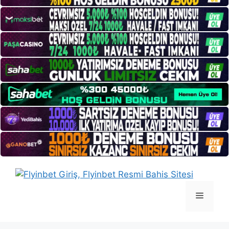
İçeriğe
atla
Menü