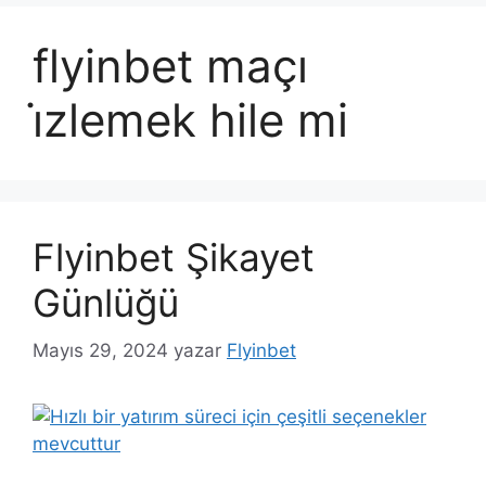
flyinbet maçı
i̇zlemek hile mi
Flyinbet Şikayet
Günlüğü
Mayıs 29, 2024
yazar
Flyinbet