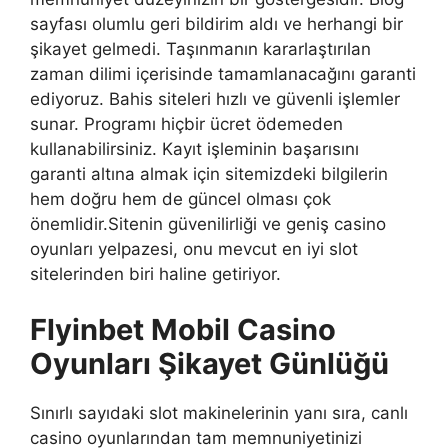
sayfası olumlu geri bildirim aldı ve herhangi bir
şikayet gelmedi. Taşınmanın kararlaştırılan
zaman dilimi içerisinde tamamlanacağını garanti
ediyoruz. Bahis siteleri hızlı ve güvenli işlemler
sunar. Programı hiçbir ücret ödemeden
kullanabilirsiniz. Kayıt işleminin başarısını
garanti altına almak için sitemizdeki bilgilerin
hem doğru hem de güncel olması çok
önemlidir.Sitenin güvenilirliği ve geniş casino
oyunları yelpazesi, onu mevcut en iyi slot
sitelerinden biri haline getiriyor.
Flyinbet Mobil Casino
Oyunları Şikayet Günlüğü
Sınırlı sayıdaki slot makinelerinin yanı sıra, canlı
casino oyunlarından tam memnuniyetinizi