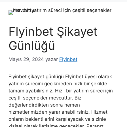
Flyinbet Şikayet
Günlüğü
Mayıs 29, 2024
yazar
Flyinbet
Flyinbet şikayet günlüğü Flyinbet üyesi olarak
yatırım sürecini gecikmeden hızlı bir şekilde
tamamlayabilirsiniz. Hızlı bir yatırım süreci için
çeşitli seçenekler mevcuttur. Bizi
değerlendirdikten sonra hemen
hizmetlerimizden yararlanabilirsiniz. Hizmet
onların beklentilerini karşılayacak ve sizinle
kişisel olarak iletişime geçecekler. Paranızı