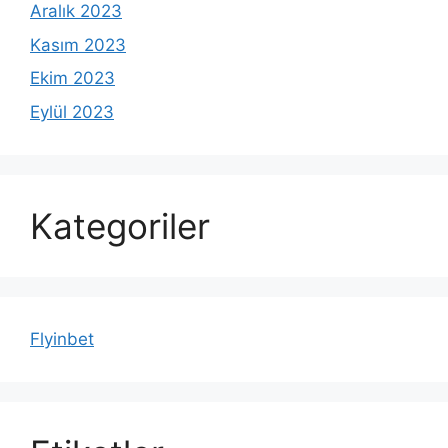
Aralık 2023
Kasım 2023
Ekim 2023
Eylül 2023
Kategoriler
Flyinbet