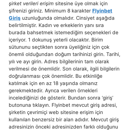
şirket verileri erişim
sitesine üye olmak için
şifrenizi giriniz. Minimum 8 karakter
Flyinbet
Giriş
uzunluğunda olmalıdır. Cinsiyet aşağıda
belirtilmiştir. Kadın ve erkeklerin yanı sıra
burada bahsetmek istemediğim seçenekleri de
içeriyor. 1 dokunuş yeterli olacaktır. Birim
sütununu seçtikten sonra üyeliğiniz için çok
önemli olduğundan doğum tarihinizi girin. Tarihi,
yılı ve ayı girin. Adres bilgilerinin tam olarak
verilmesi de önemlidir. Son olarak, ilgili bilgilerin
doğrulanması çok önemlidir. Bu etkinliğe
katılmak için en az 18 yaşında olmanız
gerekmektedir. Ayrıca verilen örnekleri
incelediğinizi de gösterir. Bundan sonra ‘giriş’
butonuna tıklayın. Flyinbet mevcut giriş adresi,
şirketin çevrimiçi web sitesine erişim için
kullanılan benzersiz bir alan adıdır. Mevcut giriş
adresinizin önceki adresinizden farklı olduğunu