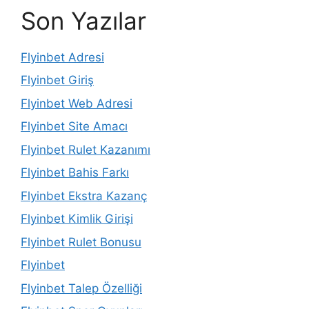
Son Yazılar
Flyinbet Adresi
Flyinbet Giriş
Flyinbet Web Adresi
Flyinbet Site Amacı
Flyinbet Rulet Kazanımı
Flyinbet Bahis Farkı
Flyinbet Ekstra Kazanç
Flyinbet Kimlik Girişi
Flyinbet Rulet Bonusu
Flyinbet
Flyinbet Talep Özelliği