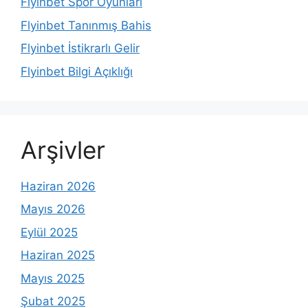
Flyinbet Spor Oyunları
Flyinbet Tanınmış Bahis
Flyinbet İstikrarlı Gelir
Flyinbet Bilgi Açıklığı
Arşivler
Haziran 2026
Mayıs 2026
Eylül 2025
Haziran 2025
Mayıs 2025
Şubat 2025