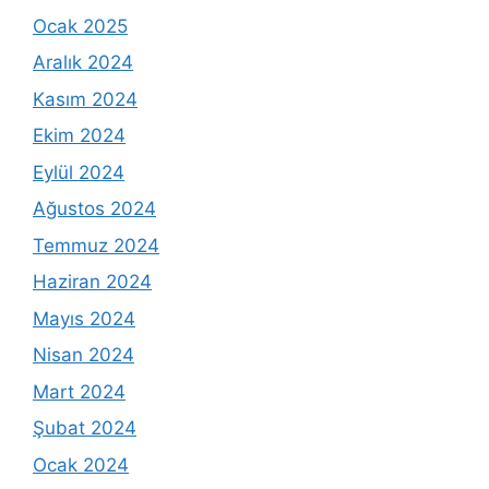
Ocak 2025
Aralık 2024
Kasım 2024
Ekim 2024
Eylül 2024
Ağustos 2024
Temmuz 2024
Haziran 2024
Mayıs 2024
Nisan 2024
Mart 2024
Şubat 2024
Ocak 2024