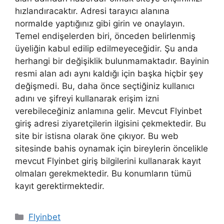
hızlandıracaktır. Adresi tarayıcı alanına
normalde yaptığınız gibi girin ve onaylayın.
Temel endişelerden biri, önceden belirlenmiş
üyeliğin kabul edilip edilmeyeceğidir. Şu anda
herhangi bir değişiklik bulunmamaktadır. Bayinin
resmi alan adı aynı kaldığı için başka hiçbir şey
değişmedi. Bu, daha önce seçtiğiniz kullanıcı
adını ve şifreyi kullanarak erişim izni
verebileceğiniz anlamına gelir. Mevcut Flyinbet
giriş adresi ziyaretçilerin ilgisini çekmektedir. Bu
site bir istisna olarak öne çıkıyor. Bu web
sitesinde bahis oynamak için bireylerin öncelikle
mevcut Flyinbet giriş bilgilerini kullanarak kayıt
olmaları gerekmektedir. Bu konumların tümü
kayıt gerektirmektedir.
Kategoriler
Flyinbet