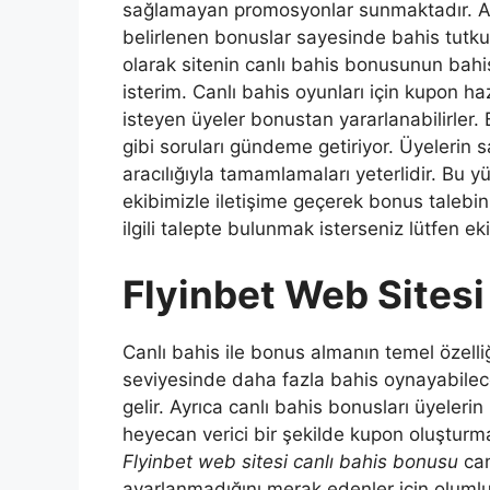
sağlamayan promosyonlar sunmaktadır. A
belirlenen bonuslar sayesinde bahis tutk
olarak sitenin canlı bahis bonusunun bahi
isterim. Canlı bahis oyunları için kupon 
isteyen üyeler bonustan yararlanabilirler.
gibi soruları gündeme getiriyor. Üyelerin 
aracılığıyla tamamlamaları yeterlidir. Bu
ekibimizle iletişime geçerek bonus taleb
ilgili talepte bulunmak isterseniz lütfen ek
Flyinbet Web Sitesi
Canlı bahis ile bonus almanın temel özelli
seviyesinde daha fazla bahis oynayabilec
gelir. Ayrıca canlı bahis bonusları üyelerin
heyecan verici bir şekilde kupon oluşturma
Flyinbet web sitesi canlı bahis bonusu
can
ayarlanmadığını merak edenler için olumlu