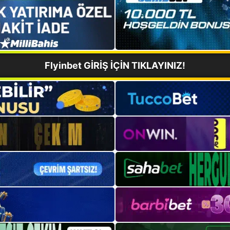
Flyinbet GİRİŞ İÇİN TIKLAYINIZ!