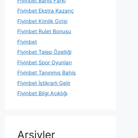
Flyinbet Bahis Farkı
Flyinbet Ekstra Kazanç
Flyinbet Kimlik Girişi
Flyinbet Rulet Bonusu
Flyinbet
Flyinbet Talep Özelliği
Flyinbet Spor Oyunları
Flyinbet Tanınmış Bahis
Flyinbet İstikrarlı Gelir
Flyinbet Bilgi Açıklığı
Arşivler