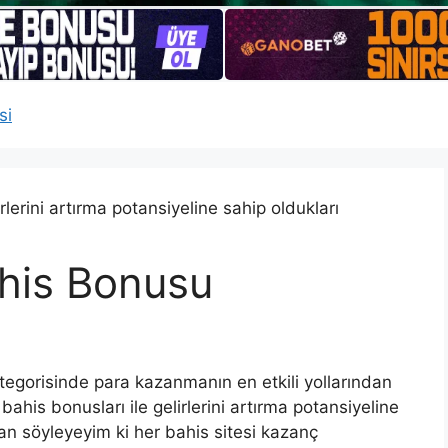
ahis Bonusu
tegorisinde para kazanmanın en etkili yollarından
bahis bonusları ile gelirlerini artırma potansiyeline
an söyleyeyim ki her bahis sitesi kazanç