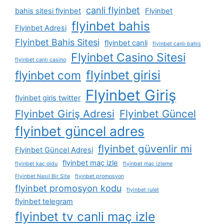
canli flyinbet
bahis sitesi flyinbet
Flyinbet
flyinbet bahis
Flyinbet Adresi
Flyinbet Bahis Sitesi
flyinbet canli
flyinbet canlı bahis
Flyinbet Casino Sitesi
flyinbet canlı casino
flyinbet girisi
flyinbet com
Flyinbet Giriş
flyinbet giris twitter
Flyinbet Giriş Adresi
Flyinbet Güncel
flyinbet güncel adres
flyinbet güvenlir mi
Flyinbet Güncel Adresi
flyinbet maç izle
flyinbet kaç oldu
flyinbet maç izleme
Flyinbet Nasıl Bir Site
flyinbet promosyon
flyinbet promosyon kodu
flyinbet rulet
flyinbet telegram
flyinbet tv canli maç izle