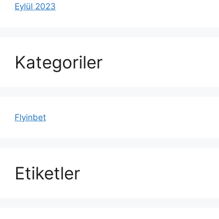
Eylül 2023
Kategoriler
Flyinbet
Etiketler