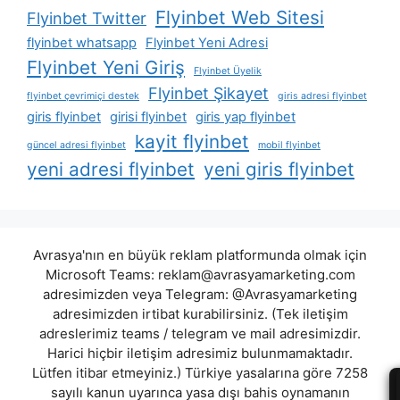
Flyinbet Web Sitesi
Flyinbet Twitter
flyinbet whatsapp
Flyinbet Yeni Adresi
Flyinbet Yeni Giriş
Flyinbet Üyelik
Flyinbet Şikayet
flyinbet çevrimiçi destek
giris adresi flyinbet
giris flyinbet
girisi flyinbet
giris yap flyinbet
kayit flyinbet
güncel adresi flyinbet
mobil flyinbet
yeni adresi flyinbet
yeni giris flyinbet
Avrasya'nın en büyük reklam platformunda olmak için
Microsoft Teams:
reklam@avrasyamarketing.com
adresimizden veya Telegram: @Avrasyamarketing
adresimizden irtibat kurabilirsiniz. (Tek iletişim
adreslerimiz teams / telegram ve mail adresimizdir.
Harici hiçbir iletişim adresimiz bulunmamaktadır.
Lütfen itibar etmeyiniz.) Türkiye yasalarına göre 7258
sayılı kanun uyarınca yasa dışı bahis oynamanın