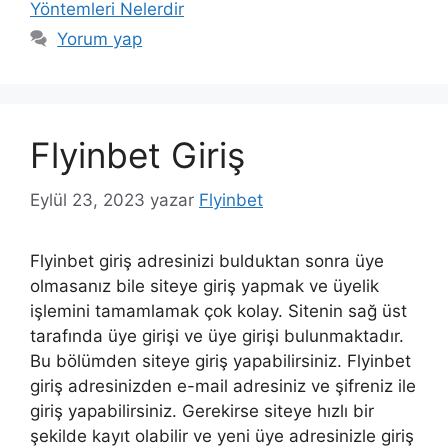
Yöntemleri Nelerdir
Yorum yap
Flyinbet Giriş
Eylül 23, 2023
yazar
Flyinbet
Flyinbet giriş adresinizi bulduktan sonra üye
olmasanız bile siteye giriş yapmak ve üyelik
işlemini tamamlamak çok kolay. Sitenin sağ üst
tarafında üye girişi ve üye girişi bulunmaktadır.
Bu bölümden siteye giriş yapabilirsiniz. Flyinbet
giriş adresinizden e-mail adresiniz ve şifreniz ile
giriş yapabilirsiniz. Gerekirse siteye hızlı bir
şekilde kayıt olabilir ve yeni üye adresinizle giriş