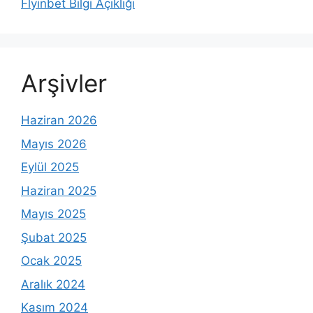
Flyinbet Bilgi Açıklığı
Arşivler
Haziran 2026
Mayıs 2026
Eylül 2025
Haziran 2025
Mayıs 2025
Şubat 2025
Ocak 2025
Aralık 2024
Kasım 2024