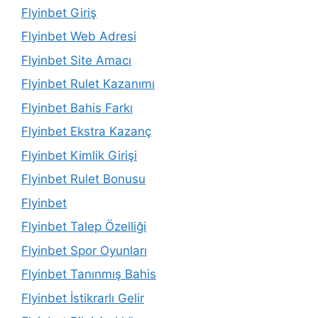
Flyinbet Giriş
Flyinbet Web Adresi
Flyinbet Site Amacı
Flyinbet Rulet Kazanımı
Flyinbet Bahis Farkı
Flyinbet Ekstra Kazanç
Flyinbet Kimlik Girişi
Flyinbet Rulet Bonusu
Flyinbet
Flyinbet Talep Özelliği
Flyinbet Spor Oyunları
Flyinbet Tanınmış Bahis
Flyinbet İstikrarlı Gelir