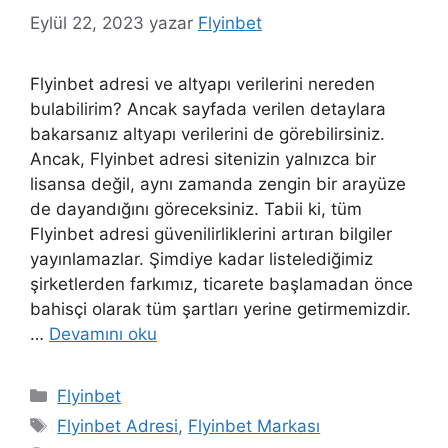
Eylül 22, 2023
yazar
Flyinbet
Flyinbet adresi ve altyapı verilerini nereden
bulabilirim? Ancak sayfada verilen detaylara
bakarsanız altyapı verilerini de görebilirsiniz.
Ancak, Flyinbet adresi sitenizin yalnızca bir
lisansa değil, aynı zamanda zengin bir arayüze
de dayandığını göreceksiniz. Tabii ki, tüm
Flyinbet adresi güvenilirliklerini artıran bilgiler
yayınlamazlar. Şimdiye kadar listelediğimiz
şirketlerden farkımız, ticarete başlamadan önce
bahisçi olarak tüm şartları yerine getirmemizdir.
…
Devamını oku
Kategoriler
Flyinbet
Etiketler
Flyinbet Adresi
,
Flyinbet Markası