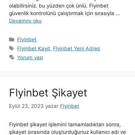
olabilirsiniz. bu yüzden çok ünlü. Flyinbet
güvenlik kontrolünü çalıştırmak için sırasıyla …
Devamını oku
Kategoriler
Flyinbet
Etiketler
Flyinbet Kayıt
,
Flyinbet Yeni Adres
Yorum yap
Flyinbet Şikayet
Eylül 23, 2023
yazar
Flyinbet
Flyinbet şikayet işlemini tamamladıktan sonra,
şikayet sırasında oluşturduğunuz kullanıcı adı ve