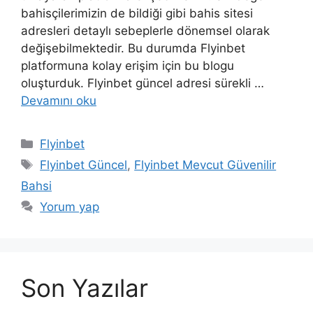
bahisçilerimizin de bildiği gibi bahis sitesi
adresleri detaylı sebeplerle dönemsel olarak
değişebilmektedir. Bu durumda Flyinbet
platformuna kolay erişim için bu blogu
oluşturduk. Flyinbet güncel adresi sürekli …
Devamını oku
Kategoriler
Flyinbet
Etiketler
Flyinbet Güncel
,
Flyinbet Mevcut Güvenilir
Bahsi
Yorum yap
Son Yazılar