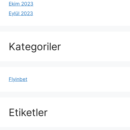
Ekim 2023
Eylül 2023
Kategoriler
Flyinbet
Etiketler