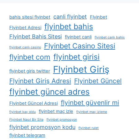
canli flyinbet
bahis sitesi flyinbet
Flyinbet
flyinbet bahis
Flyinbet Adresi
Flyinbet Bahis Sitesi
flyinbet canli
flyinbet canlı bahis
Flyinbet Casino Sitesi
flyinbet canlı casino
flyinbet girisi
flyinbet com
Flyinbet Giriş
flyinbet giris twitter
Flyinbet Giriş Adresi
Flyinbet Güncel
flyinbet güncel adres
flyinbet güvenlir mi
Flyinbet Güncel Adresi
flyinbet maç izle
flyinbet kaç oldu
flyinbet maç izleme
Flyinbet Nasıl Bir Site
flyinbet promosyon
flyinbet promosyon kodu
flyinbet rulet
flyinbet telegram