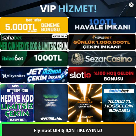
×
Flyinbet GİRİŞ İÇİN TIKLAYINIZ!