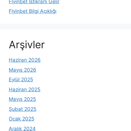
Flyinbet İstikrarlı Gelir
Flyinbet Bilgi Açıklığı
Arşivler
Haziran 2026
Mayıs 2026
Eylül 2025
Haziran 2025
Mayıs 2025
Şubat 2025
Ocak 2025
Aralık 2024