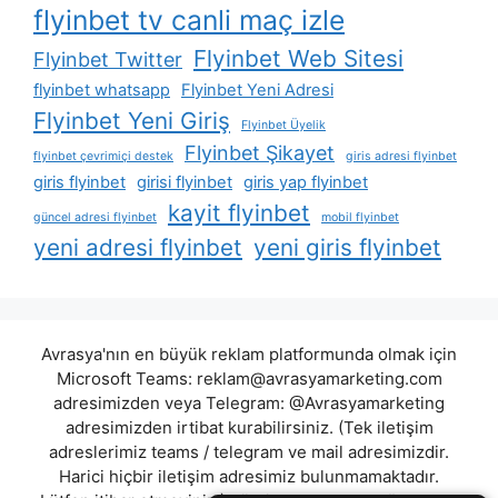
flyinbet tv canli maç izle
Flyinbet Web Sitesi
Flyinbet Twitter
flyinbet whatsapp
Flyinbet Yeni Adresi
Flyinbet Yeni Giriş
Flyinbet Üyelik
Flyinbet Şikayet
flyinbet çevrimiçi destek
giris adresi flyinbet
giris flyinbet
girisi flyinbet
giris yap flyinbet
kayit flyinbet
güncel adresi flyinbet
mobil flyinbet
yeni adresi flyinbet
yeni giris flyinbet
Avrasya'nın en büyük reklam platformunda olmak için
Microsoft Teams:
reklam@avrasyamarketing.com
adresimizden veya Telegram: @Avrasyamarketing
adresimizden irtibat kurabilirsiniz. (Tek iletişim
adreslerimiz teams / telegram ve mail adresimizdir.
Harici hiçbir iletişim adresimiz bulunmamaktadır.