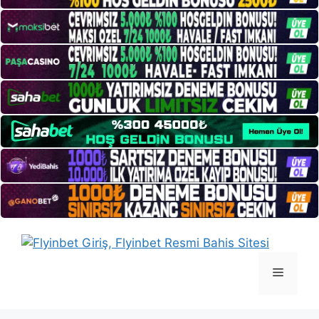
İçeriğe
atla
Menü