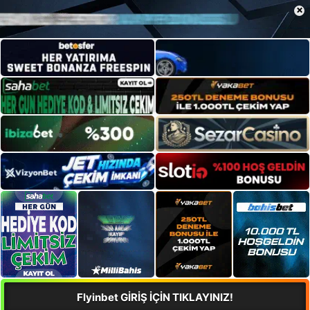
×
Flyinbet GİRİŞ İÇİN TIKLAYINIZ!