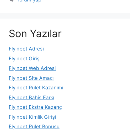
Son Yazılar
Flyinbet Adresi
Flyinbet Giriş
Flyinbet Web Adresi
Flyinbet Site Amacı
Flyinbet Rulet Kazanımı
Flyinbet Bahis Farkı
Flyinbet Ekstra Kazanç
Flyinbet Kimlik Girişi
Flyinbet Rulet Bonusu