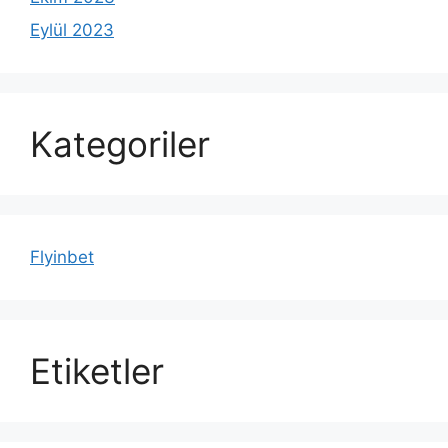
Eylül 2023
Kategoriler
Flyinbet
Etiketler