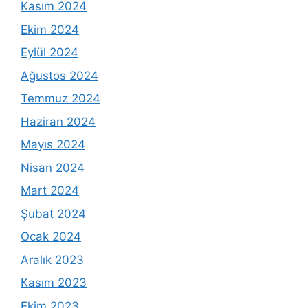
Kasım 2024
Ekim 2024
Eylül 2024
Ağustos 2024
Temmuz 2024
Haziran 2024
Mayıs 2024
Nisan 2024
Mart 2024
Şubat 2024
Ocak 2024
Aralık 2023
Kasım 2023
Ekim 2023