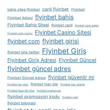
canli flyinbet
bahis sitesi flyinbet
Flyinbet
flyinbet bahis
Flyinbet Adresi
Flyinbet Bahis Sitesi
flyinbet canli
flyinbet canlı bahis
Flyinbet Casino Sitesi
flyinbet canlı casino
flyinbet girisi
flyinbet com
Flyinbet Giriş
flyinbet giris twitter
Flyinbet Giriş Adresi
Flyinbet Güncel
flyinbet güncel adres
flyinbet güvenlir mi
Flyinbet Güncel Adresi
flyinbet maç izle
flyinbet kaç oldu
flyinbet maç izleme
Flyinbet Nasıl Bir Site
flyinbet promosyon
flyinbet promosyon kodu
flyinbet rulet
flyinbet telegram