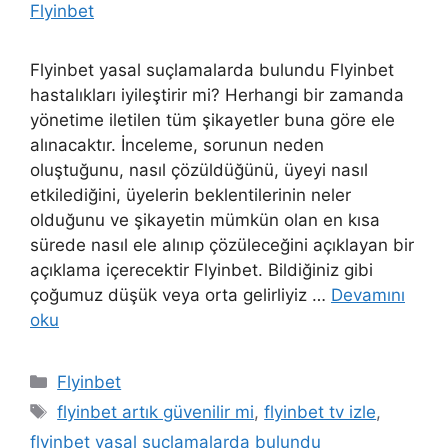
Flyinbet yasal suçlamalarda bulundu Flyinbet
hastalıkları iyileştirir mi? Herhangi bir zamanda
yönetime iletilen tüm şikayetler buna göre ele
alınacaktır. İnceleme, sorunun neden
oluştuğunu, nasıl çözüldüğünü, üyeyi nasıl
etkilediğini, üyelerin beklentilerinin neler
olduğunu ve şikayetin mümkün olan en kısa
sürede nasıl ele alınıp çözüleceğini açıklayan bir
açıklama içerecektir Flyinbet. Bildiğiniz gibi
çoğumuz düşük veya orta gelirliyiz …
Devamını
oku
Kategoriler
Flyinbet
Etiketler
flyinbet artık güvenilir mi
,
flyinbet tv izle
,
flyinbet yasal suçlamalarda bulundu