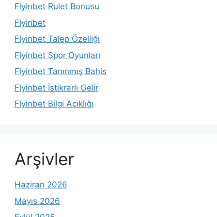
Flyinbet Rulet Bonusu
Flyinbet
Flyinbet Talep Özelliği
Flyinbet Spor Oyunları
Flyinbet Tanınmış Bahis
Flyinbet İstikrarlı Gelir
Flyinbet Bilgi Açıklığı
Arşivler
Haziran 2026
Mayıs 2026