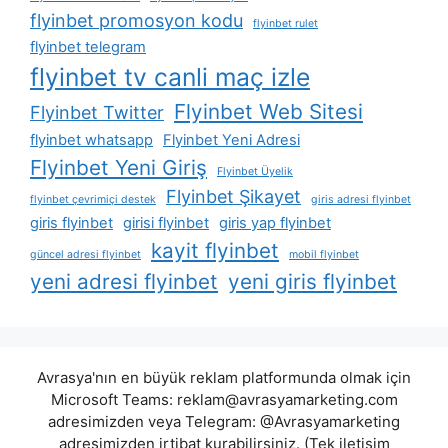
flyinbet promosyon kodu
flyinbet rulet
flyinbet telegram
flyinbet tv canli maç izle
Flyinbet Web Sitesi
Flyinbet Twitter
flyinbet whatsapp
Flyinbet Yeni Adresi
Flyinbet Yeni Giriş
Flyinbet Üyelik
Flyinbet Şikayet
flyinbet çevrimiçi destek
giris adresi flyinbet
giris flyinbet
girisi flyinbet
giris yap flyinbet
kayit flyinbet
güncel adresi flyinbet
mobil flyinbet
yeni adresi flyinbet
yeni giris flyinbet
Avrasya'nın en büyük reklam platformunda olmak için
Microsoft Teams:
reklam@avrasyamarketing.com
adresimizden veya Telegram: @Avrasyamarketing
adresimizden irtibat kurabilirsiniz. (Tek iletişim