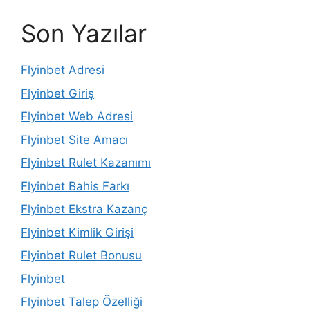
Son Yazılar
Flyinbet Adresi
Flyinbet Giriş
Flyinbet Web Adresi
Flyinbet Site Amacı
Flyinbet Rulet Kazanımı
Flyinbet Bahis Farkı
Flyinbet Ekstra Kazanç
Flyinbet Kimlik Girişi
Flyinbet Rulet Bonusu
Flyinbet
Flyinbet Talep Özelliği