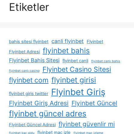
Etiketler
canli flyinbet
bahis sitesi flyinbet
Flyinbet
flyinbet bahis
Flyinbet Adresi
Flyinbet Bahis Sitesi
flyinbet canli
flyinbet canlı bahis
Flyinbet Casino Sitesi
flyinbet canlı casino
flyinbet girisi
flyinbet com
Flyinbet Giriş
flyinbet giris twitter
Flyinbet Giriş Adresi
Flyinbet Güncel
flyinbet güncel adres
flyinbet güvenlir mi
Flyinbet Güncel Adresi
flyinbet maç izle
flyinbet kaç oldu
flyinbet maç izleme