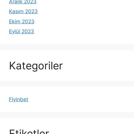
Aralık 2023
Kasım 2023
Ekim 2023
Eylül 2023
Kategoriler
Flyinbet
Etiketler