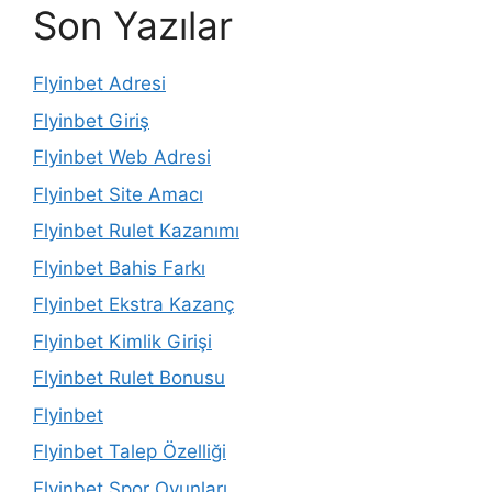
Son Yazılar
Flyinbet Adresi
Flyinbet Giriş
Flyinbet Web Adresi
Flyinbet Site Amacı
Flyinbet Rulet Kazanımı
Flyinbet Bahis Farkı
Flyinbet Ekstra Kazanç
Flyinbet Kimlik Girişi
Flyinbet Rulet Bonusu
Flyinbet
Flyinbet Talep Özelliği
Flyinbet Spor Oyunları