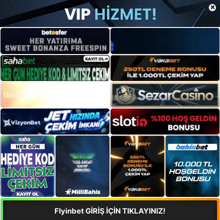
×
Flyinbet GİRİŞ İÇİN TIKLAYINIZ!