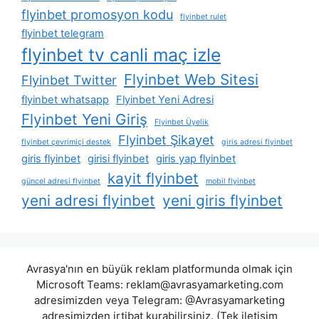
flyinbet promosyon kodu
flyinbet rulet
flyinbet telegram
flyinbet tv canli maç izle
Flyinbet Web Sitesi
Flyinbet Twitter
flyinbet whatsapp
Flyinbet Yeni Adresi
Flyinbet Yeni Giriş
Flyinbet Üyelik
Flyinbet Şikayet
flyinbet çevrimiçi destek
giris adresi flyinbet
giris flyinbet
girisi flyinbet
giris yap flyinbet
kayit flyinbet
güncel adresi flyinbet
mobil flyinbet
yeni adresi flyinbet
yeni giris flyinbet
Avrasya'nın en büyük reklam platformunda olmak için
Microsoft Teams:
reklam@avrasyamarketing.com
adresimizden veya Telegram: @Avrasyamarketing
adresimizden irtibat kurabilirsiniz. (Tek iletişim