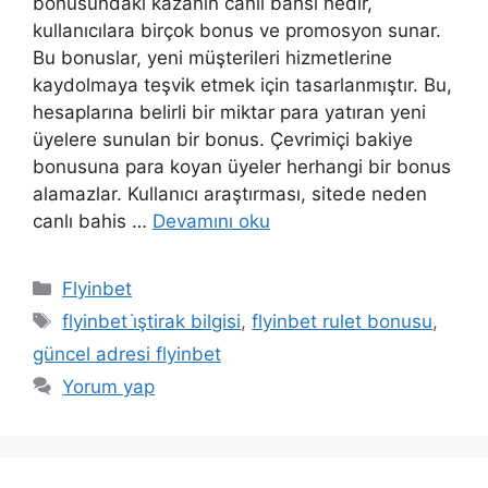
bonusundaki kazanın canlı bahsi nedir,
kullanıcılara birçok bonus ve promosyon sunar.
Bu bonuslar, yeni müşterileri hizmetlerine
kaydolmaya teşvik etmek için tasarlanmıştır. Bu,
hesaplarına belirli bir miktar para yatıran yeni
üyelere sunulan bir bonus. Çevrimiçi bakiye
bonusuna para koyan üyeler herhangi bir bonus
alamazlar. Kullanıcı araştırması, sitede neden
canlı bahis …
Devamını oku
Kategoriler
Flyinbet
Etiketler
flyinbet i̇ştirak bilgisi
,
flyinbet rulet bonusu
,
güncel adresi flyinbet
Yorum yap