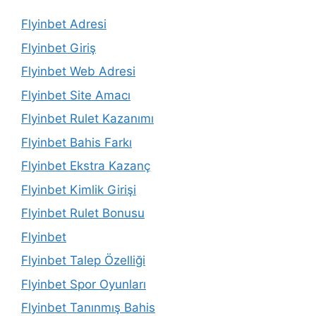
Flyinbet Adresi
Flyinbet Giriş
Flyinbet Web Adresi
Flyinbet Site Amacı
Flyinbet Rulet Kazanımı
Flyinbet Bahis Farkı
Flyinbet Ekstra Kazanç
Flyinbet Kimlik Girişi
Flyinbet Rulet Bonusu
Flyinbet
Flyinbet Talep Özelliği
Flyinbet Spor Oyunları
Flyinbet Tanınmış Bahis