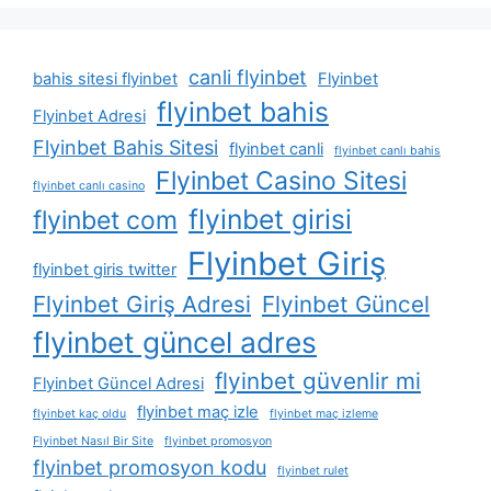
canli flyinbet
bahis sitesi flyinbet
Flyinbet
flyinbet bahis
Flyinbet Adresi
Flyinbet Bahis Sitesi
flyinbet canli
flyinbet canlı bahis
Flyinbet Casino Sitesi
flyinbet canlı casino
flyinbet girisi
flyinbet com
Flyinbet Giriş
flyinbet giris twitter
Flyinbet Giriş Adresi
Flyinbet Güncel
flyinbet güncel adres
flyinbet güvenlir mi
Flyinbet Güncel Adresi
flyinbet maç izle
flyinbet kaç oldu
flyinbet maç izleme
Flyinbet Nasıl Bir Site
flyinbet promosyon
flyinbet promosyon kodu
flyinbet rulet