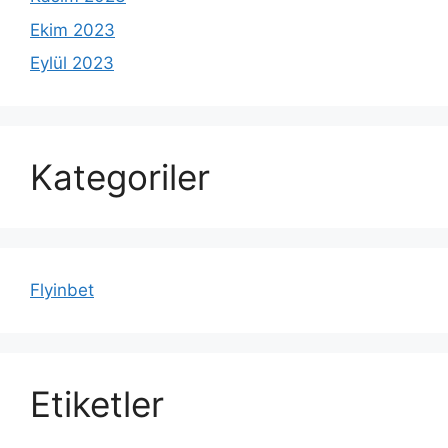
Ekim 2023
Eylül 2023
Kategoriler
Flyinbet
Etiketler