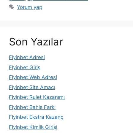
Yorum yap
Son Yazılar
Flyinbet Adresi
Flyinbet Giriş
Flyinbet Web Adresi
Flyinbet Site Amacı
Flyinbet Rulet Kazanımı
Flyinbet Bahis Farkı
Flyinbet Ekstra Kazanç
Flyinbet Kimlik Girişi