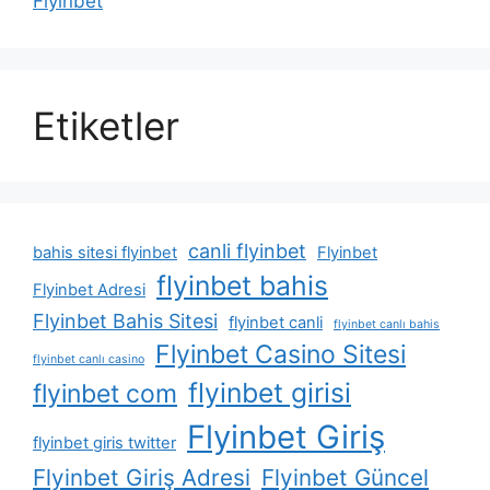
Flyinbet
Etiketler
canli flyinbet
bahis sitesi flyinbet
Flyinbet
flyinbet bahis
Flyinbet Adresi
Flyinbet Bahis Sitesi
flyinbet canli
flyinbet canlı bahis
Flyinbet Casino Sitesi
flyinbet canlı casino
flyinbet girisi
flyinbet com
Flyinbet Giriş
flyinbet giris twitter
Flyinbet Giriş Adresi
Flyinbet Güncel