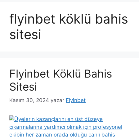
flyinbet köklü bahis
sitesi
Flyinbet Köklü Bahis
Sitesi
Kasım 30, 2024
yazar
Flyinbet