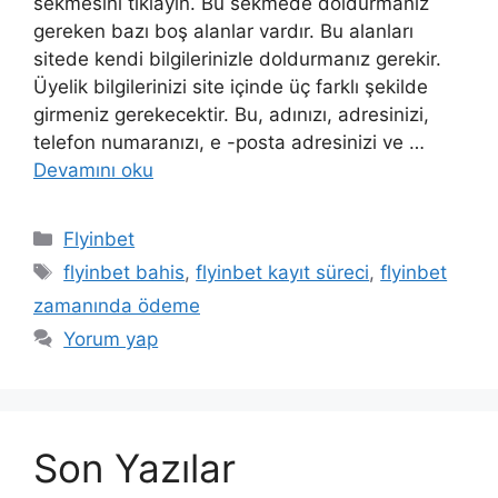
sekmesini tıklayın. Bu sekmede doldurmanız
gereken bazı boş alanlar vardır. Bu alanları
sitede kendi bilgilerinizle doldurmanız gerekir.
Üyelik bilgilerinizi site içinde üç farklı şekilde
girmeniz gerekecektir. Bu, adınızı, adresinizi,
telefon numaranızı, e -posta adresinizi ve …
Devamını oku
Kategoriler
Flyinbet
Etiketler
flyinbet bahis
,
flyinbet kayıt süreci
,
flyinbet
zamanında ödeme
Yorum yap
Son Yazılar