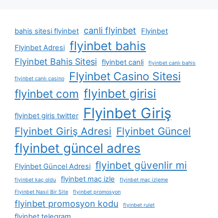
canli flyinbet
bahis sitesi flyinbet
Flyinbet
flyinbet bahis
Flyinbet Adresi
Flyinbet Bahis Sitesi
flyinbet canli
flyinbet canlı bahis
Flyinbet Casino Sitesi
flyinbet canlı casino
flyinbet girisi
flyinbet com
Flyinbet Giriş
flyinbet giris twitter
Flyinbet Giriş Adresi
Flyinbet Güncel
flyinbet güncel adres
flyinbet güvenlir mi
Flyinbet Güncel Adresi
flyinbet maç izle
flyinbet kaç oldu
flyinbet maç izleme
Flyinbet Nasıl Bir Site
flyinbet promosyon
flyinbet promosyon kodu
flyinbet rulet
flyinbet telegram