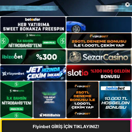
×
Flyinbet GİRİŞ İÇİN TIKLAYINIZ!