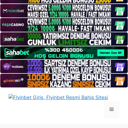
İçeriğe
atla
Menü