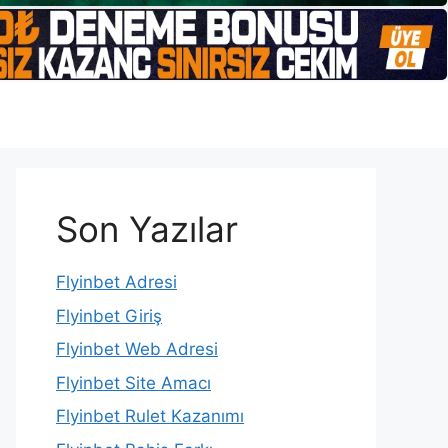
Son Yazılar
Flyinbet Adresi
Flyinbet Giriş
Flyinbet Web Adresi
Flyinbet Site Amacı
Flyinbet Rulet Kazanımı