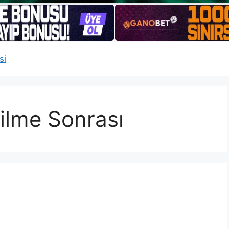
ilme Sonrası