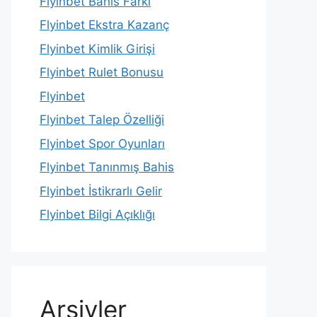
Flyinbet Bahis Farkı
Flyinbet Ekstra Kazanç
Flyinbet Kimlik Girişi
Flyinbet Rulet Bonusu
Flyinbet
Flyinbet Talep Özelliği
Flyinbet Spor Oyunları
Flyinbet Tanınmış Bahis
Flyinbet İstikrarlı Gelir
Flyinbet Bilgi Açıklığı
Arşivler