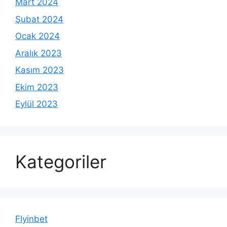
Mart 2024
Şubat 2024
Ocak 2024
Aralık 2023
Kasım 2023
Ekim 2023
Eylül 2023
Kategoriler
Flyinbet