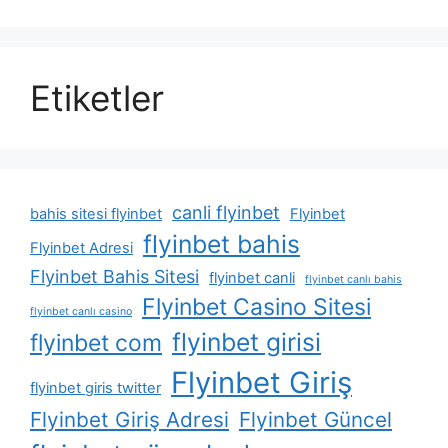
Etiketler
canli flyinbet
bahis sitesi flyinbet
Flyinbet
flyinbet bahis
Flyinbet Adresi
Flyinbet Bahis Sitesi
flyinbet canli
flyinbet canlı bahis
Flyinbet Casino Sitesi
flyinbet canlı casino
flyinbet girisi
flyinbet com
Flyinbet Giriş
flyinbet giris twitter
Flyinbet Giriş Adresi
Flyinbet Güncel