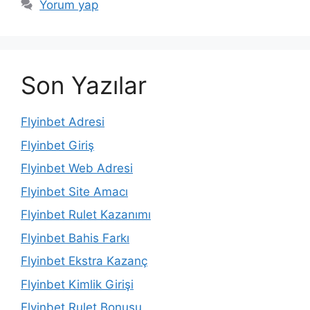
Yorum yap
Son Yazılar
Flyinbet Adresi
Flyinbet Giriş
Flyinbet Web Adresi
Flyinbet Site Amacı
Flyinbet Rulet Kazanımı
Flyinbet Bahis Farkı
Flyinbet Ekstra Kazanç
Flyinbet Kimlik Girişi
Flyinbet Rulet Bonusu