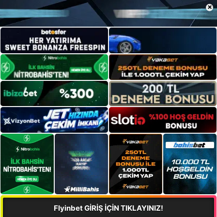
×
Flyinbet GİRİŞ İÇİN TIKLAYINIZ!