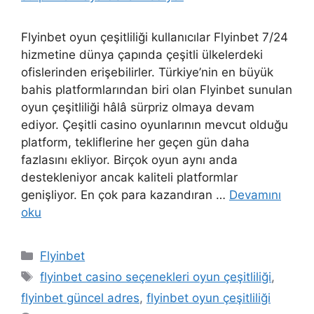
Flyinbet oyun çeşitliliği kullanıcılar Flyinbet 7/24
hizmetine dünya çapında çeşitli ülkelerdeki
ofislerinden erişebilirler. Türkiye’nin en büyük
bahis platformlarından biri olan Flyinbet sunulan
oyun çeşitliliği hâlâ sürpriz olmaya devam
ediyor. Çeşitli casino oyunlarının mevcut olduğu
platform, tekliflerine her geçen gün daha
fazlasını ekliyor. Birçok oyun aynı anda
destekleniyor ancak kaliteli platformlar
genişliyor. En çok para kazandıran …
Devamını
oku
Kategoriler
Flyinbet
Etiketler
flyinbet casino seçenekleri oyun çeşitliliği
,
flyinbet güncel adres
,
flyinbet oyun çeşitliliği