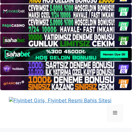
İçeriğe
atla
Menü