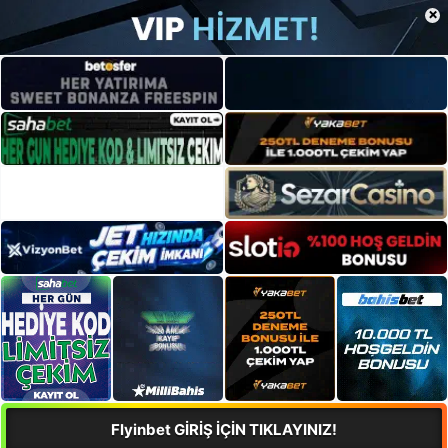
×
Flyinbet GİRİŞ İÇİN TIKLAYINIZ!