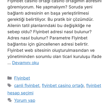
Flyinbet casino ortağı casino ortağımın adresini
göremiyorum. Ne yapmalıyım? Soruda yeni
bağlantı adresinin en başa yerleştirilmesi
gerektiği belirtiliyor. Bu pratik bir çözümdür.
Ailenin tatil planlarındaki bu değişikliğe ne
sebep oldu? Flyinbet adresi nasıl bulunur?
Adres nasıl bulunur? Parametre Flyinbet
bağlantısı için güncellenen adresi belirtir.
Flyinbet web sitesinin oluşturulmasından ve
yönetiminden sorumlu olan ticari kuruluşu ifade
…
Devamını oku
Kategoriler
Flyinbet
Etiketler
canli flyinbet
,
flyinbet casino ortağı
,
flyinbet
hesap seçimi
Yorum yap