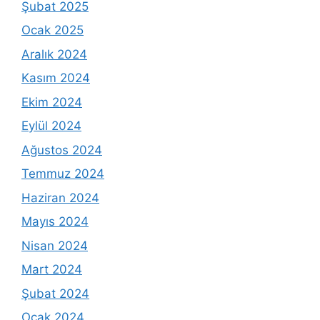
Şubat 2025
Ocak 2025
Aralık 2024
Kasım 2024
Ekim 2024
Eylül 2024
Ağustos 2024
Temmuz 2024
Haziran 2024
Mayıs 2024
Nisan 2024
Mart 2024
Şubat 2024
Ocak 2024