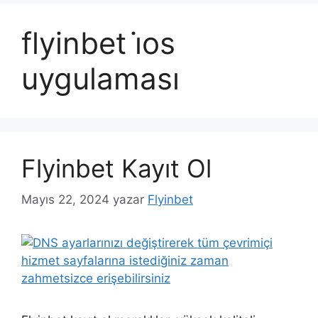
flyinbet i̇os
uygulaması
Flyinbet Kayıt Ol
Mayıs 22, 2024
yazar
Flyinbet