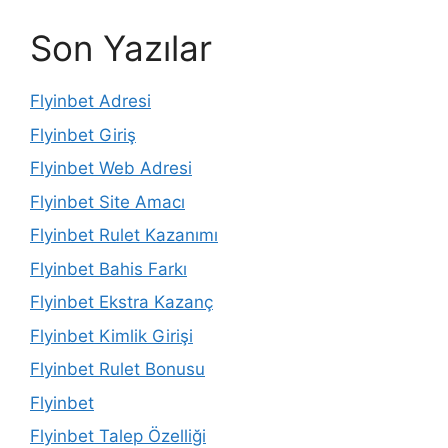
Son Yazılar
Flyinbet Adresi
Flyinbet Giriş
Flyinbet Web Adresi
Flyinbet Site Amacı
Flyinbet Rulet Kazanımı
Flyinbet Bahis Farkı
Flyinbet Ekstra Kazanç
Flyinbet Kimlik Girişi
Flyinbet Rulet Bonusu
Flyinbet
Flyinbet Talep Özelliği