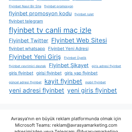
Flyinbet Nasıl Bir Site
flyinbet promosyon
flyinbet promosyon kodu
flyinbet rulet
flyinbet telegram
flyinbet tv canli maç izle
Flyinbet Web Sitesi
Flyinbet Twitter
flyinbet whatsapp
Flyinbet Yeni Adresi
Flyinbet Yeni Giriş
Flyinbet Üyelik
Flyinbet Şikayet
flyinbet çevrimiçi destek
giris adresi flyinbet
giris flyinbet
girisi flyinbet
giris yap flyinbet
kayit flyinbet
güncel adresi flyinbet
mobil flyinbet
yeni adresi flyinbet
yeni giris flyinbet
Avrasya'nın en büyük reklam platformunda olmak için
Microsoft Teams:
reklam@avrasyamarketing.com
adresimizden veya Telegram: @Avrasyamarketing