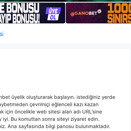
nbet üyelik oluşturarak başlayın. istediğiniz yerde
kaybetmeden çevrimiçi eğlenceli kazı kazan
k için öncelikle web sitesi alan adı URL’sine
y iyi. Bu komuttan sonra siteyi ziyaret edin.
iniz. Ana sayfasında bilgi panosu bulunmaktadır.