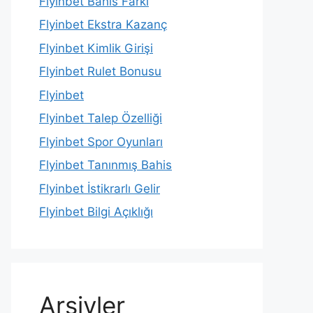
Flyinbet Bahis Farkı
Flyinbet Ekstra Kazanç
Flyinbet Kimlik Girişi
Flyinbet Rulet Bonusu
Flyinbet
Flyinbet Talep Özelliği
Flyinbet Spor Oyunları
Flyinbet Tanınmış Bahis
Flyinbet İstikrarlı Gelir
Flyinbet Bilgi Açıklığı
Arşivler