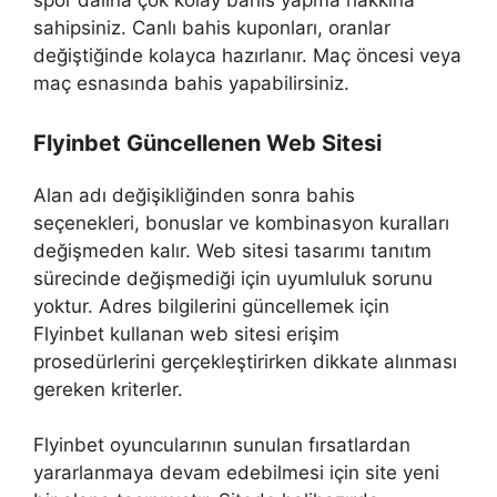
spor dalına çok kolay bahis yapma hakkına
sahipsiniz. Canlı bahis kuponları, oranlar
değiştiğinde kolayca hazırlanır. Maç öncesi veya
maç esnasında bahis yapabilirsiniz.
Flyinbet Güncellenen Web Sitesi
Alan adı değişikliğinden sonra bahis
seçenekleri, bonuslar ve kombinasyon kuralları
değişmeden kalır. Web sitesi tasarımı tanıtım
sürecinde değişmediği için uyumluluk sorunu
yoktur. Adres bilgilerini güncellemek için
Flyinbet kullanan web sitesi erişim
prosedürlerini gerçekleştirirken dikkate alınması
gereken kriterler.
Flyinbet oyuncularının sunulan fırsatlardan
yararlanmaya devam edebilmesi için site yeni