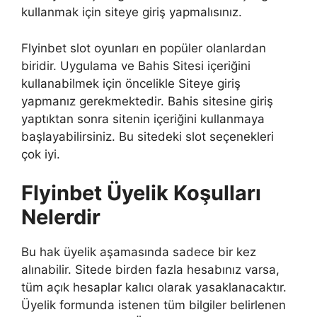
kullanmak için siteye giriş yapmalısınız.
Flyinbet slot oyunları en popüler olanlardan
biridir. Uygulama ve Bahis Sitesi içeriğini
kullanabilmek için öncelikle Siteye giriş
yapmanız gerekmektedir. Bahis sitesine giriş
yaptıktan sonra sitenin içeriğini kullanmaya
başlayabilirsiniz. Bu sitedeki slot seçenekleri
çok iyi.
Flyinbet Üyelik Koşulları
Nelerdir
Bu hak üyelik aşamasında sadece bir kez
alınabilir. Sitede birden fazla hesabınız varsa,
tüm açık hesaplar kalıcı olarak yasaklanacaktır.
Üyelik formunda istenen tüm bilgiler belirlenen