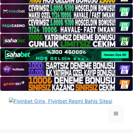
İçeriğe
atla
Menü