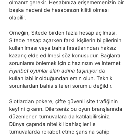
olmanız gerekir. Hesabınıza erişememenizin bir
başka nedeni de hesabınızın kilitli olması
olabilir.
Örneğin, Sitede birden fazla hesap açılması,
Sitede hesap açarken farklı kişilerin bilgilerinin
kullanılması veya bahis fırsatlarından haksız
kazanç elde edilmesi söz konusudur. Bağlantı
sorunlarını önlemek için cihazınızın ve internet
Flyinbet oyunlar alan adına taşınıyor
da
kullanılabilir olduğundan emin olun. Teknik
sorunlardan bahis siteleri sorumlu değildir.
Slotlardan pokere, çifte güvenli site trafiğinin
keyfini çıkarın. Dilerseniz bu oyun branşlarında
düzenlenen turnuvalara da katılabilirsiniz.
Dünya çapında nitelikli bahisçiler ile
turnuvalarda rekabet etme şansına sahip