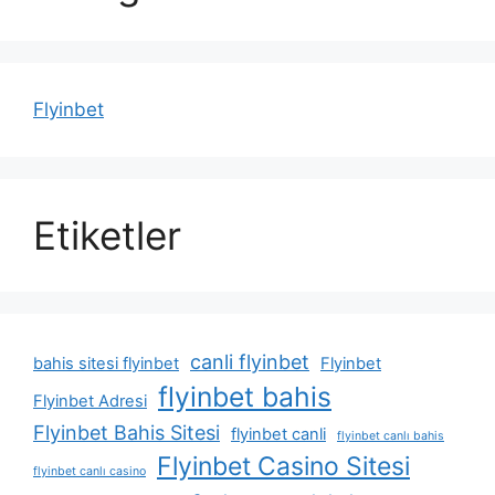
Flyinbet
Etiketler
canli flyinbet
bahis sitesi flyinbet
Flyinbet
flyinbet bahis
Flyinbet Adresi
Flyinbet Bahis Sitesi
flyinbet canli
flyinbet canlı bahis
Flyinbet Casino Sitesi
flyinbet canlı casino