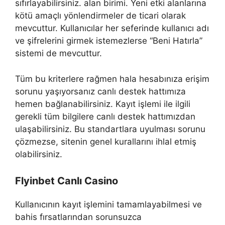
sıfırlayabilirsiniz. alan birimi. Yeni etki alanlarına
kötü amaçlı yönlendirmeler de ticari olarak
mevcuttur. Kullanıcılar her seferinde kullanıcı adı
ve şifrelerini girmek istemezlerse “Beni Hatırla”
sistemi de mevcuttur.
Tüm bu kriterlere rağmen hala hesabınıza erişim
sorunu yaşıyorsanız canlı destek hattımıza
hemen bağlanabilirsiniz. Kayıt işlemi ile ilgili
gerekli tüm bilgilere canlı destek hattımızdan
ulaşabilirsiniz. Bu standartlara uyulması sorunu
çözmezse, sitenin genel kurallarını ihlal etmiş
olabilirsiniz.
Flyinbet Canlı Casino
Kullanıcının kayıt işlemini tamamlayabilmesi ve
bahis fırsatlarından sorunsuzca