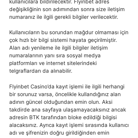
kullanıcılara bildirilecektir. Flyinbet adres
değişikliğinin son adımından sonra size iletişim
numaranız ile ilgili gerekli bilgiler verilecektir.
Kullanıcıların bu sorundan mağdur olmaması için
çok hızlı bir bilgi sistemi hayata geçirilmiştir.
Alan adı yenileme ile ilgili bilgiler iletişim
numaralarının yanı sıra sosyal medya
platformları ve internet sitelerindeki
telgraflardan da alınabilir.
Flyinbet Casino’da kayıt işlemi ile ilgili herhangi
bir sorunuz varsa, öncelikle kullandığınız alan
adının güncel olduğundan emin olun. Aksi
takdirde ana sayfaya ulaşamayacaksınız ancak
adresin BTK tarafından bloke edildiği bilgisi
alacaksınız. Ayrıca kayıt işlemi sırasında kullanıcı
adı ve şifrenizin doğru girildiğinden emin