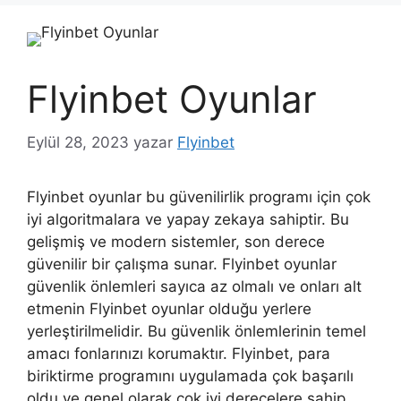
Flyinbet Oyunlar
Eylül 28, 2023
yazar
Flyinbet
Flyinbet oyunlar bu güvenilirlik programı için çok
iyi algoritmalara ve yapay zekaya sahiptir. Bu
gelişmiş ve modern sistemler, son derece
güvenilir bir çalışma sunar. Flyinbet oyunlar
güvenlik önlemleri sayıca az olmalı ve onları alt
etmenin Flyinbet oyunlar olduğu yerlere
yerleştirilmelidir. Bu güvenlik önlemlerinin temel
amacı fonlarınızı korumaktır. Flyinbet, para
biriktirme programını uygulamada çok başarılı
oldu ve genel olarak çok iyi derecelere sahip.