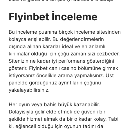
Flyinbet İnceleme
Bu inceleme puanına birçok inceleme sitesinden
kolayca erişilebilir. Bu değerlendirmelerin
dışında alınan kararlar ideal ve en anlamlı
kırılmalar olduğu için çoğu zaman sizi cezbeder.
Sitenizin ne kadar iyi performans gösterdiğini
gösterir. Flyinbet canlı casino bölümüne girmek
istiyorsanız öncelikle arama yapmalısınız. Üst
panelde gördüğünüz ayrıntıların çoğunu
yakalayabilirsiniz.
Her oyun veya bahis büyük kazanabilir.
Dolayısıyla gelir elde etmek de güvenli bir
şekilde hizmet almak da bir o kadar kolay. Tabii
ki, eğlenceli olduğu için oyunun tadını da