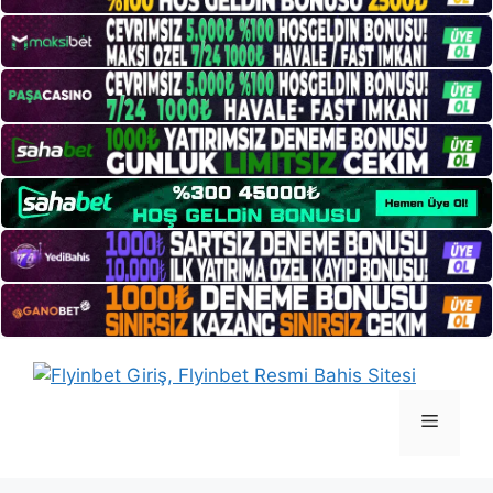
İçeriğe
atla
Menü