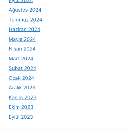
Eylül 2024
Ağustos 2024
Temmuz 2024
Haziran 2024
Mayıs 2024
Nisan 2024
Mart 2024
Şubat 2024
Ocak 2024
Aralık 2023
Kasım 2023
Ekim 2023
Eylül 2023