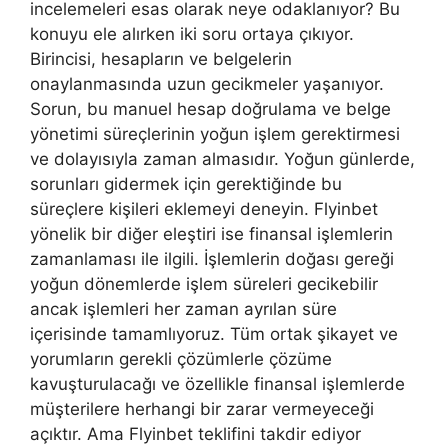
incelemeleri esas olarak neye odaklanıyor? Bu
konuyu ele alırken iki soru ortaya çıkıyor.
Birincisi, hesapların ve belgelerin
onaylanmasında uzun gecikmeler yaşanıyor.
Sorun, bu manuel hesap doğrulama ve belge
yönetimi süreçlerinin yoğun işlem gerektirmesi
ve dolayısıyla zaman almasıdır. Yoğun günlerde,
sorunları gidermek için gerektiğinde bu
süreçlere kişileri eklemeyi deneyin. Flyinbet
yönelik bir diğer eleştiri ise finansal işlemlerin
zamanlaması ile ilgili. İşlemlerin doğası gereği
yoğun dönemlerde işlem süreleri gecikebilir
ancak işlemleri her zaman ayrılan süre
içerisinde tamamlıyoruz. Tüm ortak şikayet ve
yorumların gerekli çözümlerle çözüme
kavuşturulacağı ve özellikle finansal işlemlerde
müşterilere herhangi bir zarar vermeyeceği
açıktır. Ama Flyinbet teklifini takdir ediyor