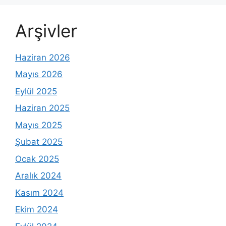
Arşivler
Haziran 2026
Mayıs 2026
Eylül 2025
Haziran 2025
Mayıs 2025
Şubat 2025
Ocak 2025
Aralık 2024
Kasım 2024
Ekim 2024