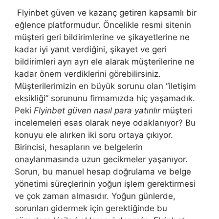
Flyinbet güven ve kazanç getiren kapsamlı bir
eğlence platformudur. Öncelikle resmi sitenin
müşteri geri bildirimlerine ve şikayetlerine ne
kadar iyi yanıt verdiğini, şikayet ve geri
bildirimleri ayrı ayrı ele alarak müşterilerine ne
kadar önem verdiklerini görebilirsiniz.
Müşterilerimizin en büyük sorunu olan “iletişim
eksikliği” sorununu firmamızda hiç yaşamadık.
Peki
Flyinbet güven nasıl para yatırılır
müşteri
incelemeleri esas olarak neye odaklanıyor? Bu
konuyu ele alırken iki soru ortaya çıkıyor.
Birincisi, hesapların ve belgelerin
onaylanmasında uzun gecikmeler yaşanıyor.
Sorun, bu manuel hesap doğrulama ve belge
yönetimi süreçlerinin yoğun işlem gerektirmesi
ve çok zaman almasıdır. Yoğun günlerde,
sorunları gidermek için gerektiğinde bu