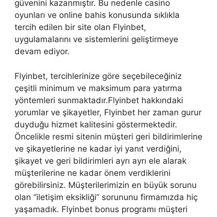
güvenini kazanmıştır. Bu nedenle casino
oyunları ve online bahis konusunda sıklıkla
tercih edilen bir site olan Flyinbet,
uygulamalarını ve sistemlerini geliştirmeye
devam ediyor.
Flyinbet, tercihlerinize göre seçebileceğiniz
çeşitli minimum ve maksimum para yatırma
yöntemleri sunmaktadır.Flyinbet hakkındaki
yorumlar ve şikayetler, Flyinbet her zaman gurur
duyduğu hizmet kalitesini göstermektedir.
Öncelikle resmi sitenin müşteri geri bildirimlerine
ve şikayetlerine ne kadar iyi yanıt verdiğini,
şikayet ve geri bildirimleri ayrı ayrı ele alarak
müşterilerine ne kadar önem verdiklerini
görebilirsiniz. Müşterilerimizin en büyük sorunu
olan “iletişim eksikliği” sorununu firmamızda hiç
yaşamadık. Flyinbet bonus programı müşteri