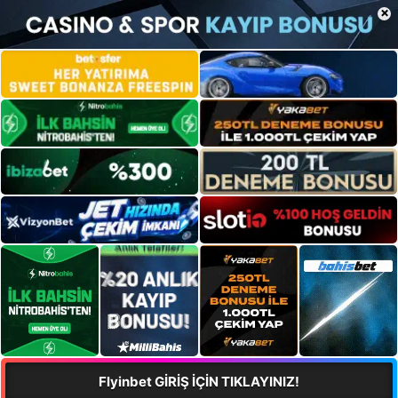
×
Flyinbet GİRİŞ İÇİN TIKLAYINIZ!