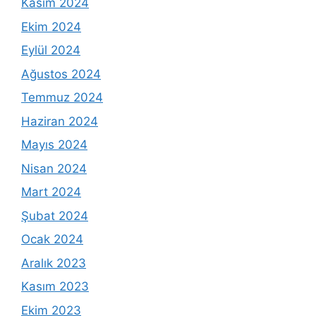
Kasım 2024
Ekim 2024
Eylül 2024
Ağustos 2024
Temmuz 2024
Haziran 2024
Mayıs 2024
Nisan 2024
Mart 2024
Şubat 2024
Ocak 2024
Aralık 2023
Kasım 2023
Ekim 2023