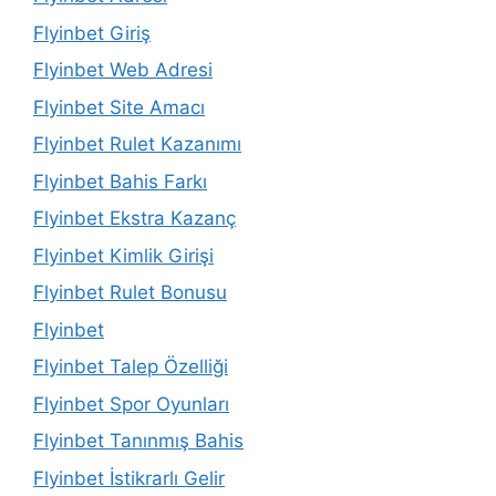
Flyinbet Giriş
Flyinbet Web Adresi
Flyinbet Site Amacı
Flyinbet Rulet Kazanımı
Flyinbet Bahis Farkı
Flyinbet Ekstra Kazanç
Flyinbet Kimlik Girişi
Flyinbet Rulet Bonusu
Flyinbet
Flyinbet Talep Özelliği
Flyinbet Spor Oyunları
Flyinbet Tanınmış Bahis
Flyinbet İstikrarlı Gelir