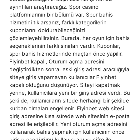
ayrıntıları araştıracağız. Spor casino
platformlarının bir bölümü var. Spor bahis
hizmetini tıklarsanız, farklı kategorilerin
kuponlarını doldurabileceğinizi
gözlemleyebilirsiniz. Burada, her oyun için bahis
seçeneklerinin farklı sınırları vardır. Kuponlar,
spor bahis hizmetlerinde maçtan önce yapılır.
Flyinbet kapalı, Oturum açma adresini
değiştirdikten sonra, eski giriş adresi aracılığıyla
siteye giriş yapamayan kullanıcılar Flyinbet
kapalı olduğunu düşünüyor. Siteyi kapatmak
yerine, kullanıcılara yeni bir giriş adresi verdi. Bu
şekilde, kullanıcıların sitede herhangi bir şekilde
kurban olmaları engellenir. Flyinbet web sitesi
giriş adresine kısa sürede web sitesinin e-posta
adresi ile erişilebilir. Yeni oturum açma adresini
kullanarak bahis yapmak için kullanıcının önce
giriş prosedürünü kullanıcı adı ve şifre ile