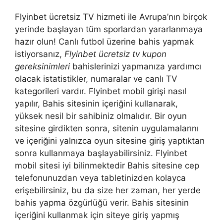
Flyinbet ücretsiz TV hizmeti ile Avrupa’nın birçok
yerinde başlayan tüm sporlardan yararlanmaya
hazır olun! Canlı futbol üzerine bahis yapmak
istiyorsanız,
Flyinbet ücretsiz tv kupon
gereksinimleri
bahislerinizi yapmanıza yardımcı
olacak istatistikler, numaralar ve canlı TV
kategorileri vardır. Flyinbet mobil girişi nasıl
yapılır, Bahis sitesinin içeriğini kullanarak,
yüksek nesil bir sahibiniz olmalıdır. Bir oyun
sitesine girdikten sonra, sitenin uygulamalarını
ve içeriğini yalnızca oyun sitesine giriş yaptıktan
sonra kullanmaya başlayabilirsiniz. Flyinbet
mobil sitesi iyi bilinmektedir Bahis sitesine cep
telefonunuzdan veya tabletinizden kolayca
erişebilirsiniz, bu da size her zaman, her yerde
bahis yapma özgürlüğü verir. Bahis sitesinin
içeriğini kullanmak için siteye giriş yapmış