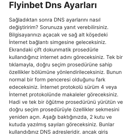
Flyinbet Dns Ayarları
Sağladıktan sonra DNS ayarlarını nasıl
değiştiririm? Sorunuza yanıt verebilirsiniz.
Bilgisayarınızı açacak ve sağ alt köşedeki
İnternet bağlantı simgesine geleceksiniz.
Ekrandaki çift dokunmatik prosedürle
kullandığınız internet adını göreceksiniz. Tek bir
tıklamayla, doğru seçim prosedürüne sahip
özellikler bölümüne yönlendirileceksiniz. Bunun
normal bir form penceresi olduğunu fark
edeceksiniz. İnternet protokolü sürüm 4 veya
İnternet protokolünde makaleler göreceksiniz.
Hadi ve tek bir öğütme prosedürünü yürütün ve
doğru seçim prosedürüyle özellikler sekmesini
yeniden açın. Aşağı baktığınızda, 2 kutu ve
kutuda yazılmış sayıları göreceksiniz. Bunlar
kullandığınız DNS adresleridir, ancak giriş