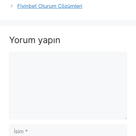
Flyinbet Oturum Çözümleri
Yorum yapın
Yorum
İsim