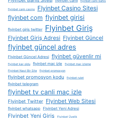
Flyinbet Bahis Sitesi
flyinbet canli
flyinbet canlı bahis
Flyinbet Casino Sitesi
flyinbet canlı casino
flyinbet girisi
flyinbet com
Flyinbet Giriş
flyinbet giris twitter
Flyinbet Giriş Adresi
Flyinbet Güncel
flyinbet güncel adres
flyinbet güvenlir mi
Flyinbet Güncel Adresi
flyinbet maç izle
flyinbet kaç oldu
flyinbet maç izleme
Flyinbet Nasıl Bir Site
flyinbet promosyon
flyinbet promosyon kodu
flyinbet rulet
flyinbet telegram
flyinbet tv canli maç izle
Flyinbet Web Sitesi
Flyinbet Twitter
flyinbet whatsapp
Flyinbet Yeni Adresi
Flyinbet Yeni Giriş
Flyinbet Üyelik