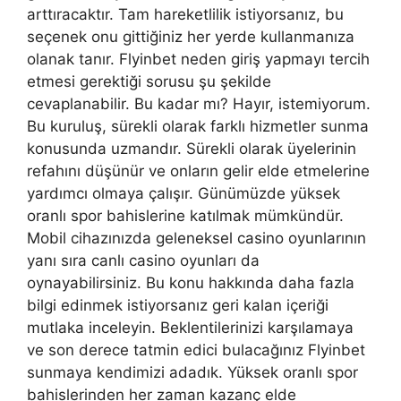
arttıracaktır. Tam hareketlilik istiyorsanız, bu
seçenek onu gittiğiniz her yerde kullanmanıza
olanak tanır. Flyinbet neden giriş yapmayı tercih
etmesi gerektiği sorusu şu şekilde
cevaplanabilir. Bu kadar mı? Hayır, istemiyorum.
Bu kuruluş, sürekli olarak farklı hizmetler sunma
konusunda uzmandır. Sürekli olarak üyelerinin
refahını düşünür ve onların gelir elde etmelerine
yardımcı olmaya çalışır. Günümüzde yüksek
oranlı spor bahislerine katılmak mümkündür.
Mobil cihazınızda geleneksel casino oyunlarının
yanı sıra canlı casino oyunları da
oynayabilirsiniz. Bu konu hakkında daha fazla
bilgi edinmek istiyorsanız geri kalan içeriği
mutlaka inceleyin. Beklentilerinizi karşılamaya
ve son derece tatmin edici bulacağınız Flyinbet
sunmaya kendimizi adadık. Yüksek oranlı spor
bahislerinden her zaman kazanç elde