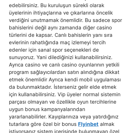
edebilirsiniz. Bu kuruluşun sürekli olarak
üyelerinin ihtiyaçlarına ve çıkarlarına öncelik
verdiğini unutmamak önemlidir. Bu sadece spor
bahislerini değil aynı zamanda diğer casino
türlerini de kapsar. Canlı bahislerin yanı sıra
evlerinin rahatlığında maç izlemeyi tercih
edenler için sanal spor seçenekleri de
sunuyoruz. Yani dilediğinizi kullanabilirsiniz.
Ayrıca casino ve canlı casino oyunlarının yetkili
program sağlayıcılardan satın alındığına dikkat
etmek önemlidir Ayrıca kendi mobil uygulaması
da bulunmaktadır. İsterseniz gelir elde etmek
için kullanabilirsiniz. Vip üyeler normal sistemin
parçası olmayan ve özellikle oyun tercihlerine
uygun bonus kampanyalarından
yararlanabilirler. Kayıplarınıza veya yatırdığınız
tutarlara göre özel bir bonus
Flyinbet
almak
istiyorsanız sistem içerisinde bulunmayan özel