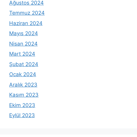
Ağustos 2024
Temmuz 2024
Haziran 2024
Mayıs 2024
Nisan 2024
Mart 2024
Şubat 2024
Ocak 2024
Aralık 2023
Kasım 2023
Ekim 2023
Eylül 2023