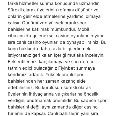
farklı hizmetler sunma konusunda uzmandır.
Sürekli olarak üyelerinin refahını düşünür ve
onların gelir elde etmelerine yardımcı olmaya
çalışır. Günümüzde yüksek oranlı spor
bahislerine katılmak mümkündür. Mobil
cihazınızda geleneksel casino oyunlarının yanı
sıra canlı casino oyunları da oynayabilirsiniz. Bu
konu hakkında daha fazla bilgi edinmek
istiyorsanız geri kalan içeriği mutlaka inceleyin.
Beklentilerinizi karşılamaya ve son derece
tatmin edici bulacağınız Flyinbet sunmaya
kendimizi adadık. Yüksek oranlı spor
bahislerinden her zaman kazanç elde
edebilirsiniz. Bu kuruluşun sürekli olarak
üyelerinin ihtiyaçlarına ve çıkarlarına öncelik
verdiğini unutmamak önemlidir. Bu sadece spor
bahislerini değil aynı zamanda diğer casino
türlerini de kapsar. Canlı bahislerin yanı sıra