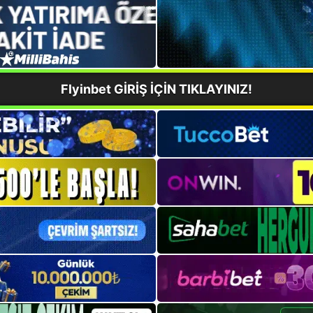
Flyinbet GİRİŞ İÇİN TIKLAYINIZ!