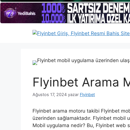
İçeriğe
atla
Flyinbet Arama M
Ağustos 17, 2024
yazar
Flyinbet
Flyinbet arama motoru takibi Flyinbet mobi
üzerinden sağlamaktadır. Flyinbet mobil u
Mobil uygulama nedir? Bu, Flyinbet web s