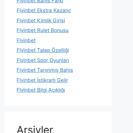
Flyinbet Bahis Farkı
Flyinbet Ekstra Kazanç
Flyinbet Kimlik Girişi
Flyinbet Rulet Bonusu
Flyinbet
Flyinbet Talep Özelliği
Flyinbet Spor Oyunları
Flyinbet Tanınmış Bahis
Flyinbet İstikrarlı Gelir
Flyinbet Bilgi Açıklığı
Arşivler