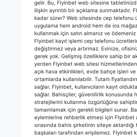
gelir. Bu, Flyinbet web sitesine tabletini
ilişkin ayrıntılı bir açıklama sunmaktadır. 
kadar sürer? Web sitesinde cep telefonu ü
uygulama hem android hem de ios mağazala
kullanmak için satın almanız ve ödemeniz 
Flyinbet kayıt işlemi cep telefonu ücretleri
değiştirmez veya artırmaz. Evinize, ofisin
gerek yok. Gelişmiş özelliklere sahip bir ak
yerden Flyinbet web sitesi hizmetlerinden 
açık hava etkinlikleri, evde bahçe işleri v
ortamlarda kullanılabilir. Tutarlı fiyatlandı
sağlar. Flyinbet, kullanıcıların kayıt oldu
sağlar. Bahisçiler, güvenilirlik konusunda 
stratejilerini kullanma özgürlüğüne sahiptir
tamamlamak için gerekli bilgileri sunar. Bah
eylemlerine rehberlik etmesi için Flyinbet
sırasında bahis şirketinin siteye aktardığı
başkaları tarafından erişilemez. Flyinbet 