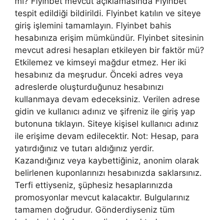
mı? Flyinbet mevcut açıklamasında Flyinbet
tespit edildiği bildirildi. Flyinbet katılın ve siteye
giriş işlemini tamamlayın. Flyinbet bahis
hesabınıza erişim mümkündür. Flyinbet sitesinin
mevcut adresi hesapları etkileyen bir faktör mü?
Etkilemez ve kimseyi mağdur etmez. Her iki
hesabınız da meşrudur. Önceki adres veya
adreslerde oluşturduğunuz hesabınızı
kullanmaya devam edeceksiniz. Verilen adrese
gidin ve kullanıcı adınız ve şifreniz ile giriş yap
butonuna tıklayın. Siteye kişisel kullanıcı adınız
ile erişime devam edilecektir. Not: Hesap, para
yatırdığınız ve tutarı aldığınız yerdir.
Kazandığınız veya kaybettiğiniz, anonim olarak
belirlenen kuponlarınızı hesabınızda saklarsınız.
Terfi ettiyseniz, şüphesiz hesaplarınızda
promosyonlar mevcut kalacaktır. Bulgularınız
tamamen doğrudur. Gönderdiyseniz tüm