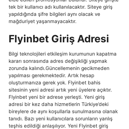
tek bir kullanıcı adı kullanılacaktır. Siteye giriş
yapıldığında şifre bilgileri aynı olacak ve
mağduriyet yaşanmayacaktır.
Flyinbet Giriş Adresi
Bilgi teknolojileri etkileşim kurumunun kapatma
kararı sonrasında adres değişikliği yapmak
zorunda kalındı.Güncellemenin gecikmeden
yapılması gerekmektedir. Artık hesap
oluşturmanıza gerek yok. Flyinbet bahis
sitesinin yeni adresi artık yeni üyelere açıktır.
Flyinbet yeni bir adrese yerleşti. Yeni giriş
adresi bir kez daha hizmetlerin Türkiye’deki
bireylere de aynı koşullarla sunulmasına olanak
tanıdı. Bazı yeni kullanıcılara sorunların yanlış
teşhis edildiği anlaşılıyor. Yeni Flyinbet giriş