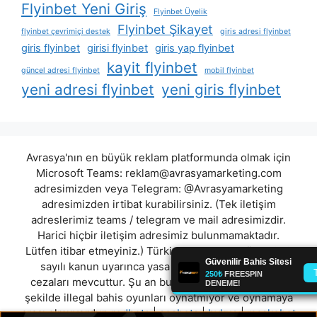
Flyinbet Yeni Giriş
Flyinbet Üyelik
Flyinbet Şikayet
flyinbet çevrimiçi destek
giris adresi flyinbet
giris flyinbet
girisi flyinbet
giris yap flyinbet
kayit flyinbet
güncel adresi flyinbet
mobil flyinbet
yeni adresi flyinbet
yeni giris flyinbet
Avrasya'nın en büyük reklam platformunda olmak için
Microsoft Teams:
reklam@avrasyamarketing.com
adresimizden veya Telegram: @Avrasyamarketing
adresimizden irtibat kurabilirsiniz. (Tek iletişim
adreslerimiz teams / telegram ve mail adresimizdir.
Harici hiçbir iletişim adresimiz bulunmamaktadır.
Lütfen itibar etmeyiniz.) Türkiye yasalarına göre 7258
sayılı kanun uyarınca yasa dışı bahis oynamanın
cezaları mevcuttur. Şu an bulunduğunuz site hiç bir
şekilde illegal bahis oyunları oynatmıyor ve oynamaya
aracı olmuyordur.
redbets
|
sesbets
|
bykus
|
maskebet