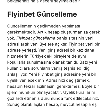
belgeleriniz hala geçerli sayılmaktadır.
Flyinbet Güncelleme
Güncellemenin gecikmeden yapılması
gerekmektedir. Artık hesap oluşturmanıza gerek
yok.
Flyinbet güncelleme
bahis sitesinin yeni
adresi artık yeni üyelere açıktır. Flyinbet yeni bir
adrese yerleşti. Yeni giriş adresi bir kez daha
hizmetlerin Türkiye’deki bireylere de aynı
koşullarla sunulmasına olanak tanıdı. Bazı yeni
kullanıcılara sorunların yanlış teşhis edildiği
anlaşılıyor. Yeni Flyinbet giriş adresine yeni bir
üyelik verilecek mi? Adresinizi değiştirmek,
hesabın tekrar açılmasını gerektirmez. Böyle bir
işlem mümkün olmayacaktır. Üyelik kurallarını
göz ardı etmeniz durumunda fark edileceksiniz.
Sonuç olarak açılan hesap, mevcut hesapla eş