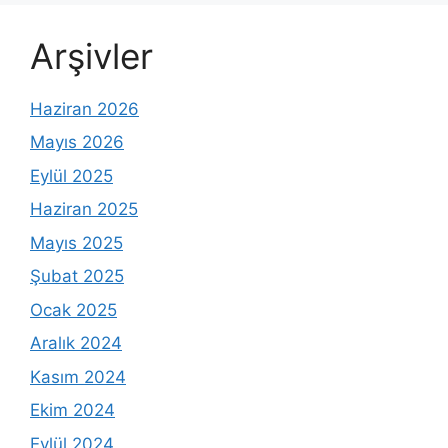
Arşivler
Haziran 2026
Mayıs 2026
Eylül 2025
Haziran 2025
Mayıs 2025
Şubat 2025
Ocak 2025
Aralık 2024
Kasım 2024
Ekim 2024
Eylül 2024