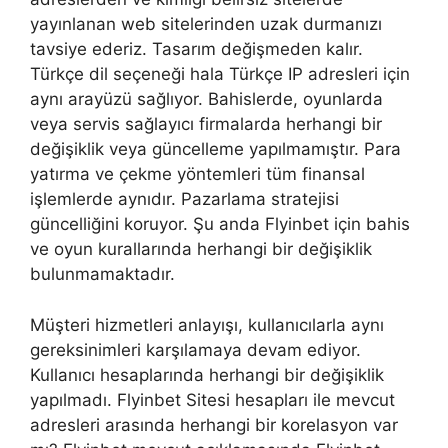
yayınlanan web sitelerinden uzak durmanızı
tavsiye ederiz. Tasarım değişmeden kalır.
Türkçe dil seçeneği hala Türkçe IP adresleri için
aynı arayüzü sağlıyor. Bahislerde, oyunlarda
veya servis sağlayıcı firmalarda herhangi bir
değişiklik veya güncelleme yapılmamıştır. Para
yatırma ve çekme yöntemleri tüm finansal
işlemlerde aynıdır. Pazarlama stratejisi
güncelliğini koruyor. Şu anda Flyinbet için bahis
ve oyun kurallarında herhangi bir değişiklik
bulunmamaktadır.
Müşteri hizmetleri anlayışı, kullanıcılarla aynı
gereksinimleri karşılamaya devam ediyor.
Kullanıcı hesaplarında herhangi bir değişiklik
yapılmadı. Flyinbet Sitesi hesapları ile mevcut
adresleri arasında herhangi bir korelasyon var