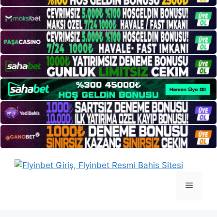
İçeriğe
atla
Menü