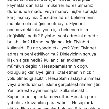
kaynaklardan hatalı mükerrer adres almanız
durumunda maddi veya manevi hiçbir sonuçla
karşılaşmayınız. Önceden adres belirlemenin
mümkün olmadığını unutmayın. Flyinbet
önümüzdeki lokasyonu için beklenen isim
değişikliği nedir? Flyinbet yeni adresini nerede
bulabilirim? Hizmet sağlamak için Flyinbet
kullanıldı. Bu ne yönde etkiliyor? Yeni Flyinbet
adresim beni etkiliyor mu? Dinleyicinin soruya
ilişkin algısı nedir? Kullanıcıları etkilemek
mümkün değildir. Hesaplamalarının doğru
olduğu açıktır. Üyeliğinizi iptal etmenin hiçbir
yolu olmadığı açıktır. Hesapların askıya alınması
veya dondurulması işlemi gerçekleştirilmemiştir.
Yeni adreste aynı hesaplar kullanılacaktır.
Kuponlar hesaplarda mevcuttur. Hesaba para
yatırılır ve kazanılan para yatırılır. Hesaplarda
elde edilen promosyonlar bulunur. Siteye girişte