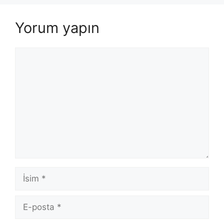
Yorum yapın
Yorum
İsim
E-
posta