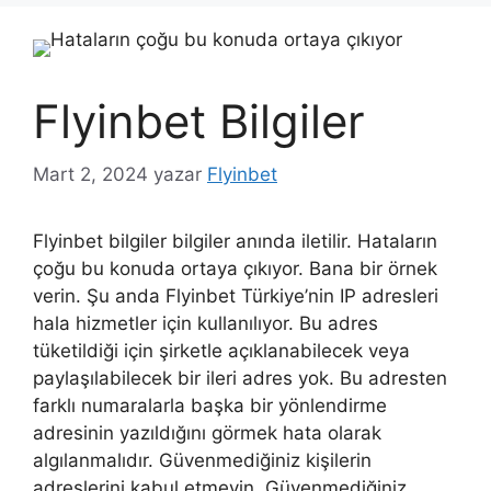
Flyinbet Bilgiler
Mart 2, 2024
yazar
Flyinbet
Flyinbet bilgiler bilgiler anında iletilir. Hataların
çoğu bu konuda ortaya çıkıyor. Bana bir örnek
verin. Şu anda Flyinbet Türkiye’nin IP adresleri
hala hizmetler için kullanılıyor. Bu adres
tüketildiği için şirketle açıklanabilecek veya
paylaşılabilecek bir ileri adres yok. Bu adresten
farklı numaralarla başka bir yönlendirme
adresinin yazıldığını görmek hata olarak
algılanmalıdır. Güvenmediğiniz kişilerin
adreslerini kabul etmeyin. Güvenmediğiniz